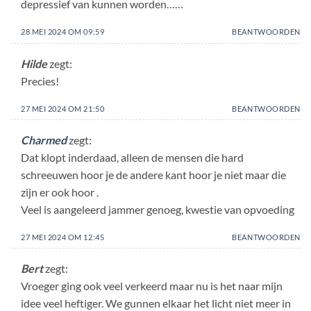
depressief van kunnen worden……
28 MEI 2024 OM 09:59
BEANTWOORDEN
Hilde
zegt:
Precies!
27 MEI 2024 OM 21:50
BEANTWOORDEN
Charmed
zegt:
Dat klopt inderdaad, alleen de mensen die hard
schreeuwen hoor je de andere kant hoor je niet maar die
zijn er ook hoor .
Veel is aangeleerd jammer genoeg, kwestie van opvoeding
27 MEI 2024 OM 12:45
BEANTWOORDEN
Bert
zegt:
Vroeger ging ook veel verkeerd maar nu is het naar mijn
idee veel heftiger. We gunnen elkaar het licht niet meer in