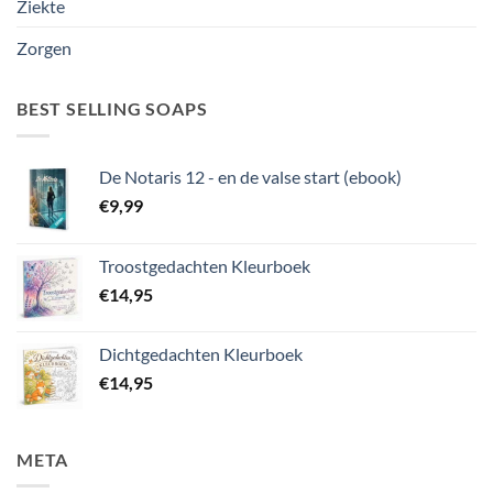
Ziekte
Zorgen
BEST SELLING SOAPS
De Notaris 12 - en de valse start (ebook)
€
9,99
Troostgedachten Kleurboek
€
14,95
Dichtgedachten Kleurboek
€
14,95
META