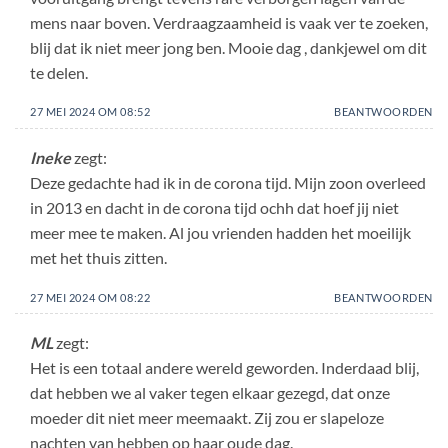
mens naar boven. Verdraagzaamheid is vaak ver te zoeken,
blij dat ik niet meer jong ben. Mooie dag , dankjewel om dit
te delen.
27 MEI 2024 OM 08:52
BEANTWOORDEN
Ineke
zegt:
Deze gedachte had ik in de corona tijd. Mijn zoon overleed
in 2013 en dacht in de corona tijd ochh dat hoef jij niet
meer mee te maken. Al jou vrienden hadden het moeilijk
met het thuis zitten.
27 MEI 2024 OM 08:22
BEANTWOORDEN
ML
zegt:
Het is een totaal andere wereld geworden. Inderdaad blij,
dat hebben we al vaker tegen elkaar gezegd, dat onze
moeder dit niet meer meemaakt. Zij zou er slapeloze
nachten van hebben op haar oude dag.