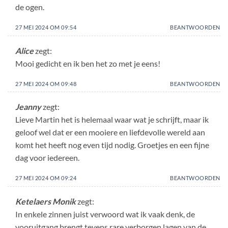
de ogen.
27 MEI 2024 OM 09:54
BEANTWOORDEN
Alice
zegt:
Mooi gedicht en ik ben het zo met je eens!
27 MEI 2024 OM 09:48
BEANTWOORDEN
Jeanny
zegt:
Lieve Martin het is helemaal waar wat je schrijft, maar ik
geloof wel dat er een mooiere en liefdevolle wereld aan
komt het heeft nog even tijd nodig. Groetjes en een fijne
dag voor iedereen.
27 MEI 2024 OM 09:24
BEANTWOORDEN
Ketelaers Monik
zegt:
In enkele zinnen juist verwoord wat ik vaak denk, de
vooruitgang brengt tevens rare verborgen lagen van de