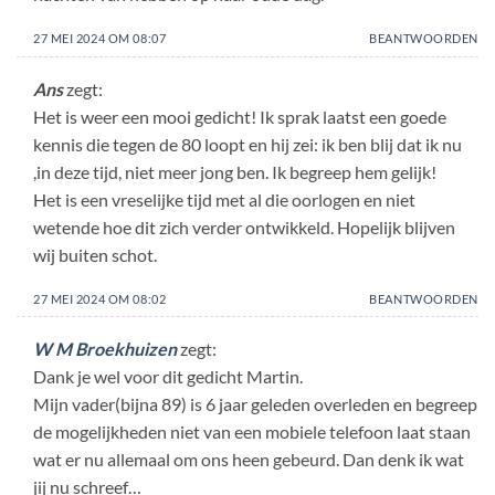
27 MEI 2024 OM 08:07
BEANTWOORDEN
Ans
zegt:
Het is weer een mooi gedicht! Ik sprak laatst een goede
kennis die tegen de 80 loopt en hij zei: ik ben blij dat ik nu
,in deze tijd, niet meer jong ben. Ik begreep hem gelijk!
Het is een vreselijke tijd met al die oorlogen en niet
wetende hoe dit zich verder ontwikkeld. Hopelijk blijven
wij buiten schot.
27 MEI 2024 OM 08:02
BEANTWOORDEN
W M Broekhuizen
zegt:
Dank je wel voor dit gedicht Martin.
Mijn vader(bijna 89) is 6 jaar geleden overleden en begreep
de mogelijkheden niet van een mobiele telefoon laat staan
wat er nu allemaal om ons heen gebeurd. Dan denk ik wat
jij nu schreef…