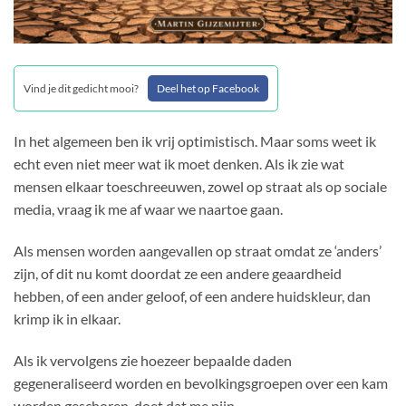
Vind je dit gedicht mooi?
Deel het op Facebook
In het algemeen ben ik vrij optimistisch. Maar soms weet ik
echt even niet meer wat ik moet denken. Als ik zie wat
mensen elkaar toeschreeuwen, zowel op straat als op sociale
media, vraag ik me af waar we naartoe gaan.
Als mensen worden aangevallen op straat omdat ze ‘anders’
zijn, of dit nu komt doordat ze een andere geaardheid
hebben, of een ander geloof, of een andere huidskleur, dan
krimp ik in elkaar.
Als ik vervolgens zie hoezeer bepaalde daden
gegeneraliseerd worden en bevolkingsgroepen over een kam
worden geschoren, doet dat me pijn.