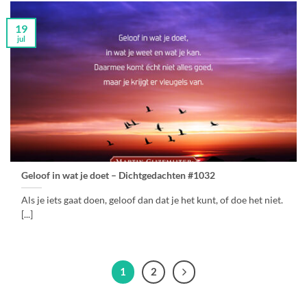
19
jul
Geloof in wat je doet – Dichtgedachten #1032
Als je iets gaat doen, geloof dan dat je het kunt, of doe het niet.
[...]
1
2