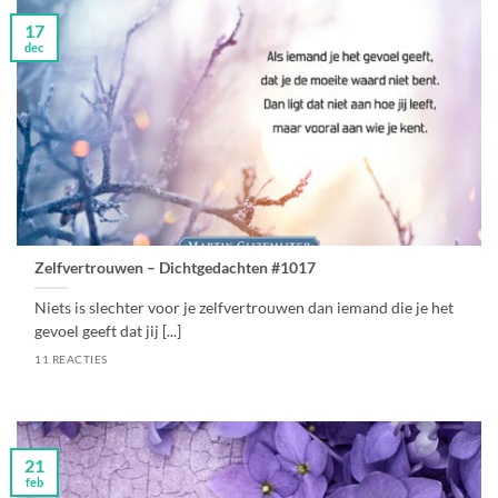
17
dec
Zelfvertrouwen – Dichtgedachten #1017
Niets is slechter voor je zelfvertrouwen dan iemand die je het
gevoel geeft dat jij [...]
11 REACTIES
21
feb