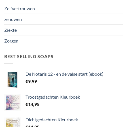
Zelfvertrouwen
zenuwen
Ziekte
Zorgen
BEST SELLING SOAPS
De Notaris 12 - en de valse start (ebook)
€
9,99
Troostgedachten Kleurboek
€
14,95
Dichtgedachten Kleurboek
€
14,95