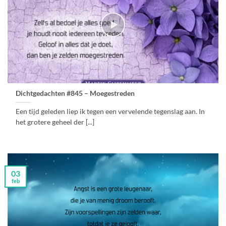
Dichtgedachten #845 – Moegestreden
Een tijd geleden liep ik tegen een vervelende tegenslag aan. In
het grotere geheel der [...]
03
feb