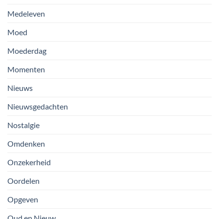
Medeleven
Moed
Moederdag
Momenten
Nieuws
Nieuwsgedachten
Nostalgie
Omdenken
Onzekerheid
Oordelen
Opgeven
Oud en Nieuw