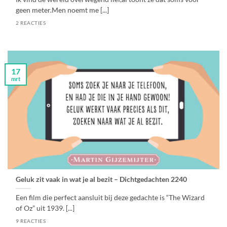
geen meter.Men noemt me [...]
2 REACTIES
17
mrt
Geluk zit vaak in wat je al bezit – Dichtgedachten 2240
Een film die perfect aansluit bij deze gedachte is “The Wizard
of Oz” uit 1939. [...]
9 REACTIES