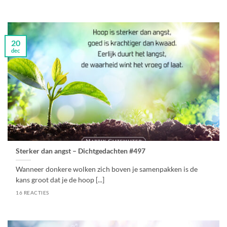
20
dec
Sterker dan angst – Dichtgedachten #497
Wanneer donkere wolken zich boven je samenpakken is de
kans groot dat je de hoop [...]
16 REACTIES