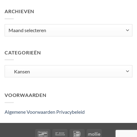
ARCHIEVEN
Archieven
CATEGORIEËN
Categorieën
VOORWAARDEN
Algemene Voorwaarden
Privacybeleid
Bancontact
Bank
IDeal
Mollie