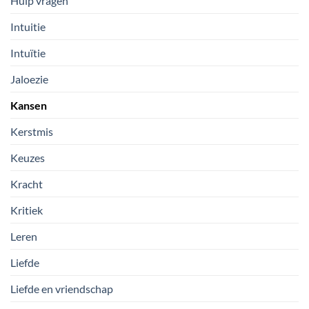
Hulp vragen
Intuitie
Intuïtie
Jaloezie
Kansen
Kerstmis
Keuzes
Kracht
Kritiek
Leren
Liefde
Liefde en vriendschap