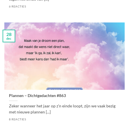
6 REACTIES
28
dec
Plannen – Dichtgedachten #863
Zeker wanneer het jaar op z’n einde loopt, zijn we vaak bezig
met nieuwe plannen [...]
8 REACTIES