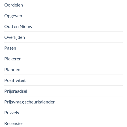
Oordelen
Opgeven
Oud en Nieuw
Overlijden
Pasen
Piekeren
Plannen
Positiviteit
Prijsraadsel
Prijsvraag scheurkalender
Puzzels
Recensies