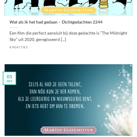
Wat als ik het had gedaan – Dichtgedachten 2244
Een film die perfect aansluit bij deze gedachte is “The Midnight
Sky” uit 2020, geregisseerd [...]
8 REACTIES
01
mrt