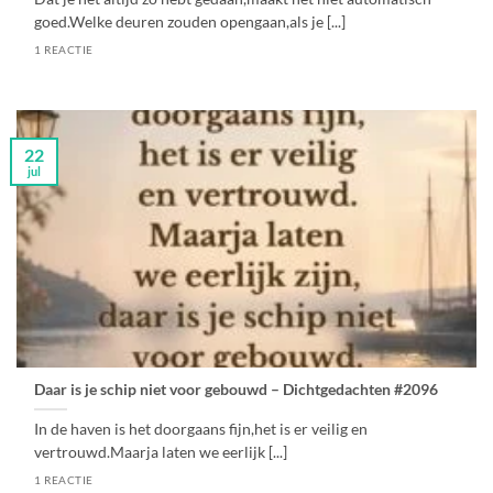
goed.Welke deuren zouden opengaan,als je [...]
1 REACTIE
22
jul
Daar is je schip niet voor gebouwd – Dichtgedachten #2096
In de haven is het doorgaans fijn,het is er veilig en
vertrouwd.Maarja laten we eerlijk [...]
1 REACTIE