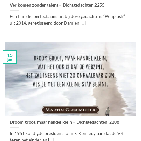
Ver komen zonder talent – Dichtgedachten 2255
Een film die perfect aansluit bij deze gedachte is “Whiplash”
uit 2014, geregisseerd door Damien [...]
15
jan
Droom groot, maar handel klein – Dichtgedachten_2208
In 1961 kondigde president John F. Kennedy aan dat de VS
tegen het einde van [...]