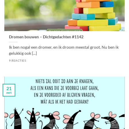
Dromen bouwen – Dichtgedachten #1142
Ik ben nogal een dromer, en ik droom meestal groot. Nu ben ik
gelukkig ook [...]
9 REACTIES
21
mrt