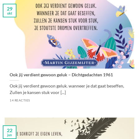
29
okt
Ook jij verdient gewoon geluk – Dichtgedachten 1961
Ook jij verdient gewoon geluk. wanneer je dat gaat beseffen,
Zullen je kansen stuk voor [...]
14 REACTIES
22
jun