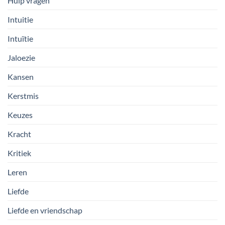
Hulp vragen
Intuitie
Intuïtie
Jaloezie
Kansen
Kerstmis
Keuzes
Kracht
Kritiek
Leren
Liefde
Liefde en vriendschap