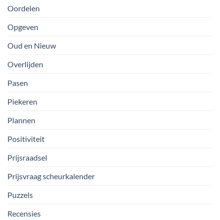
Oordelen
Opgeven
Oud en Nieuw
Overlijden
Pasen
Piekeren
Plannen
Positiviteit
Prijsraadsel
Prijsvraag scheurkalender
Puzzels
Recensies