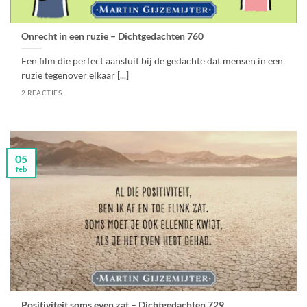
Onrecht in een ruzie – Dichtgedachten 760
Een film die perfect aansluit bij de gedachte dat mensen in een
ruzie tegenover elkaar [...]
2 REACTIES
05
feb
Positiviteit soms even zat – Dichtgedachten 729