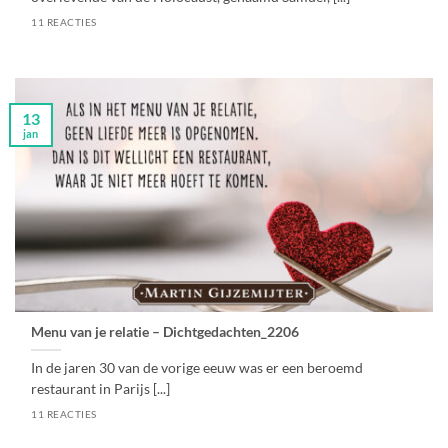
11 REACTIES
13
jan
Menu van je relatie – Dichtgedachten_2206
In de jaren 30 van de vorige eeuw was er een beroemd
restaurant in Parijs [...]
11 REACTIES