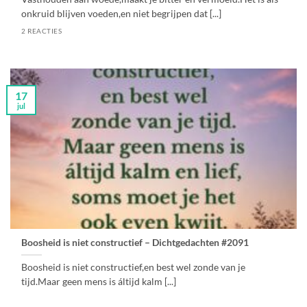
onkruid blijven voeden,en niet begrijpen dat [...]
2 REACTIES
17
jul
Boosheid is niet constructief – Dichtgedachten #2091
Boosheid is niet constructief,en best wel zonde van je
tijd.Maar geen mens is áltijd kalm [...]