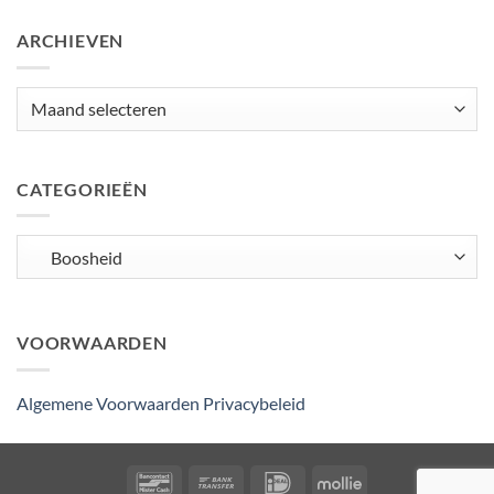
ARCHIEVEN
Archieven
CATEGORIEËN
Categorieën
VOORWAARDEN
Algemene Voorwaarden
Privacybeleid
Bancontact
Bank
IDeal
Mollie