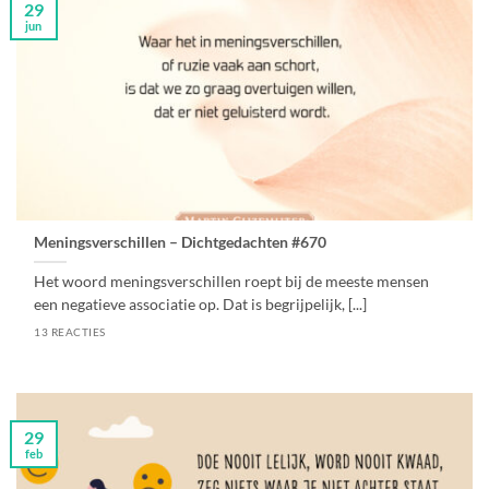
29
jun
Meningsverschillen – Dichtgedachten #670
Het woord meningsverschillen roept bij de meeste mensen
een negatieve associatie op. Dat is begrijpelijk, [...]
13 REACTIES
29
feb