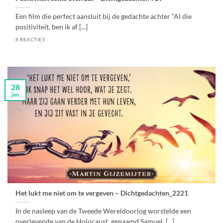
Een film die perfect aansluit bij de gedachte achter “Al die
positiviteit, ben ik af [...]
8 REACTIES
28
jan
Het lukt me niet om te vergeven – Dichtgedachten_2221
In de nasleep van de Tweede Wereldoorlog worstelde een
overlevende van de Holocaust, genaamd Samuel, [...]