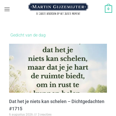
0
Gedicht van de dag
Dat het je niets kan schelen – Dichtgedachten
#1715
6 augustus 2026
3 reacties