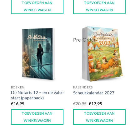
TOEVOEGEN AAN
TOEVOEGEN AAN
WINKELWAGEN
WINKELWAGEN
Pre-Order
BOEKEN
KALENDERS
De Notaris 12 – en de valse
Scheurkalender 2027
start (paperback)
€
16,95
€
20,95
€
17,95
TOEVOEGEN AAN
TOEVOEGEN AAN
WINKELWAGEN
WINKELWAGEN