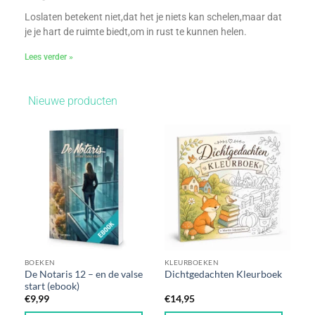
Loslaten betekent niet,dat het je niets kan schelen,maar dat
je je hart de ruimte biedt,om in rust te kunnen helen.
Lees verder »
Nieuwe producten
BOEKEN
KLEURBOEKEN
De Notaris 12 – en de valse
Dichtgedachten Kleurboek
start (ebook)
€
9,99
€
14,95