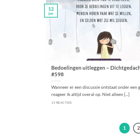
12
jun
Bedoelingen uitleggen – Dichtgedac
#598
Wanneer er een discussie ontstaat onder een g
reageer ik altijd overal op. Niet alleen [...]
15 REACTIES
1
2