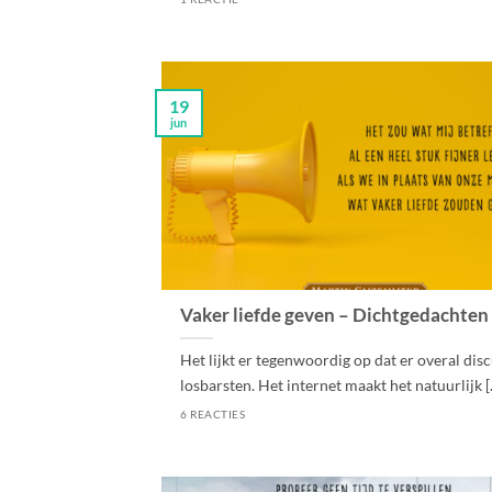
19
jun
Vaker liefde geven – Dichtgedachten
Het lijkt er tegenwoordig op dat er overal dis
losbarsten. Het internet maakt het natuurlijk [..
6 REACTIES