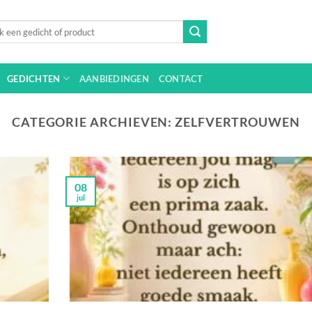
n
GEDICHTEN
AANBIEDINGEN
CONTACT
CATEGORIE ARCHIEVEN:
ZELFVERTROUWEN
08
jul