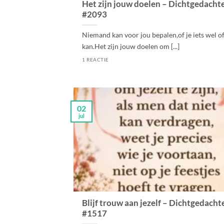
Het zijn jouw doelen – Dichtgedacht
#2093
Niemand kan voor jou bepalen,of je iets wel of
kan.Het zijn jouw doelen om [...]
1 REACTIE
02
jul
Blijf trouw aan jezelf – Dichtgedacht
#1517