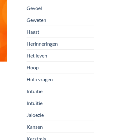
Gevoel
Geweten
Haast
Herinneringen
Het leven
Hoop
Hulp vragen
Intuitie
Intuïtie
Jaloezie
Kansen
Kerstmis