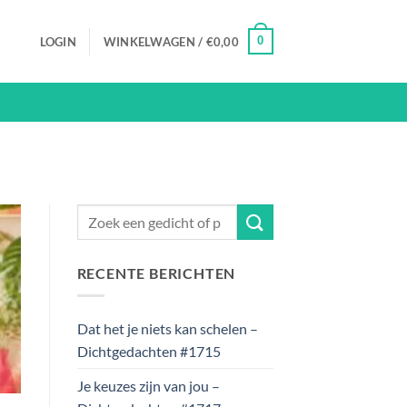
0
LOGIN
WINKELWAGEN /
€
0,00
RECENTE BERICHTEN
Dat het je niets kan schelen –
Dichtgedachten #1715
Je keuzes zijn van jou –