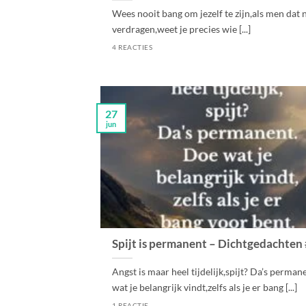
Wees nooit bang om jezelf te zijn,als men dat 
verdragen,weet je precies wie [...]
4 REACTIES
27
jun
Spijt is permanent – Dichtgedachten
Angst is maar heel tijdelijk,spijt? Da’s perma
wat je belangrijk vindt,zelfs als je er bang [...]
1 REACTIE