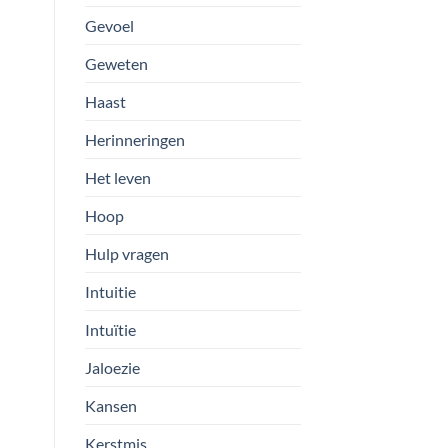
Gevoel
Geweten
Haast
Herinneringen
Het leven
Hoop
Hulp vragen
Intuitie
Intuïtie
Jaloezie
Kansen
Kerstmis