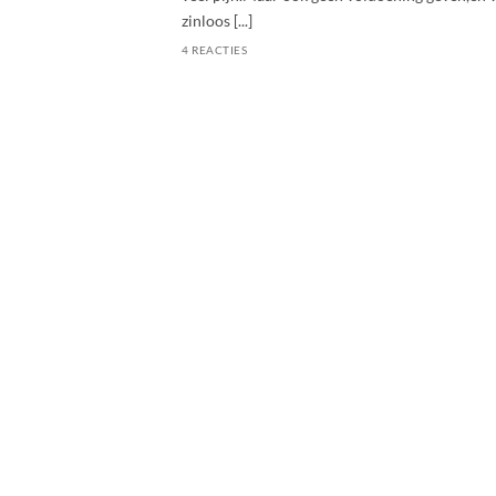
zinloos [...]
4 REACTIES