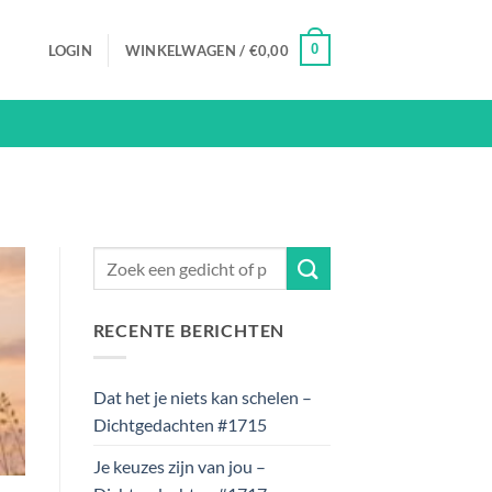
0
LOGIN
WINKELWAGEN /
€
0,00
RECENTE BERICHTEN
Dat het je niets kan schelen –
Dichtgedachten #1715
Je keuzes zijn van jou –