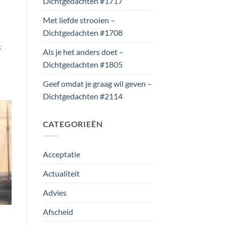
Dichtgedachten #1717
Met liefde strooien –
Dichtgedachten #1708
k
Als je het anders doet –
Dichtgedachten #1805
Geef omdat je graag wil geven –
Dichtgedachten #2114
CATEGORIEËN
Acceptatie
Actualiteit
Advies
Afscheid