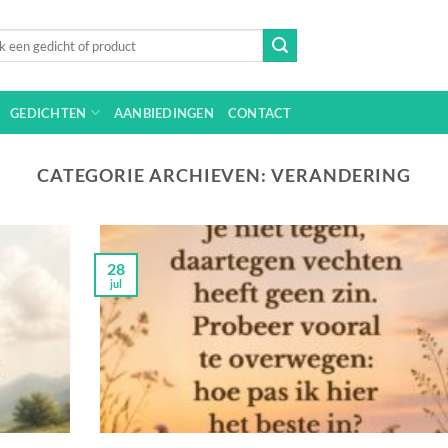
n
GEDICHTEN
AANBIEDINGEN
CONTACT
CATEGORIE ARCHIEVEN:
VERANDERING
28
jul