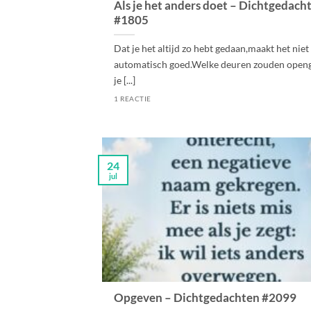
Als je het anders doet – Dichtgedach
#1805
Dat je het altijd zo hebt gedaan,maakt het niet
automatisch goed.Welke deuren zouden openg
je [...]
1 REACTIE
24
jul
Opgeven – Dichtgedachten #2099