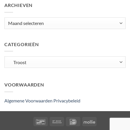
ARCHIEVEN
Archieven
CATEGORIEËN
Categorieën
VOORWAARDEN
Algemene Voorwaarden
Privacybeleid
Bancontact
Bank
IDeal
Mollie
Transfer