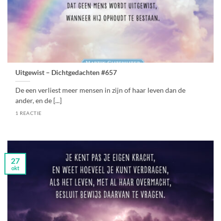
Uitgewist – Dichtgedachten #657
De een verliest meer mensen in zijn of haar leven dan de
ander, en de [...]
1 REACTIE
27
okt