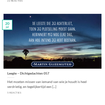
22 REACTIES
20
jul
Leegte – Dichtgedachten 057
Het moeten missen van iemand van wie je houdt is heel
verdrietig, en tegelijkertijd een [...]
5 REACTIES