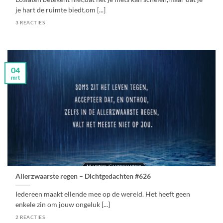
je hart de ruimte biedt,om [...]
3 REACTIES
04
mrt
Allerzwaarste regen – Dichtgedachten #626
Iedereen maakt ellende mee op de wereld. Het heeft geen
enkele zin om jouw ongeluk [...]
2 REACTIES