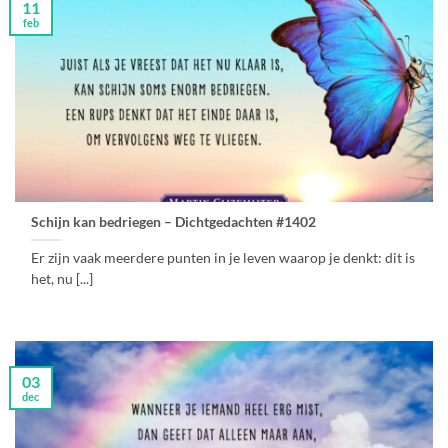
11
feb
Schijn kan bedriegen – Dichtgedachten #1402
Er zijn vaak meerdere punten in je leven waarop je denkt: dit is
het, nu [...]
03
dec