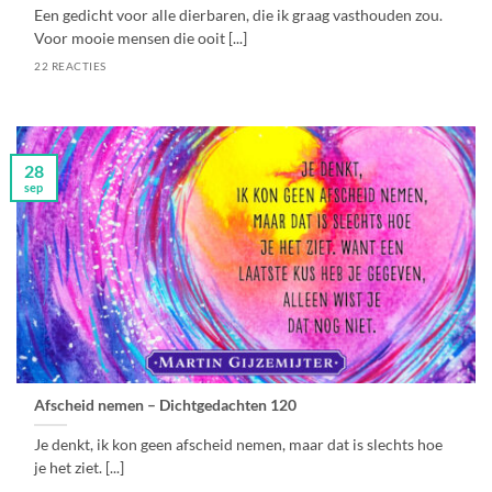
Een gedicht voor alle dierbaren, die ik graag vasthouden zou.
Voor mooie mensen die ooit [...]
22 REACTIES
28
sep
Afscheid nemen – Dichtgedachten 120
Je denkt, ik kon geen afscheid nemen, maar dat is slechts hoe
je het ziet. [...]