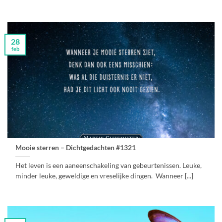
28
feb
Mooie sterren – Dichtgedachten #1321
Het leven is een aaneenschakeling van gebeurtenissen. Leuke,
minder leuke, geweldige en vreselijke dingen. Wanneer [...]