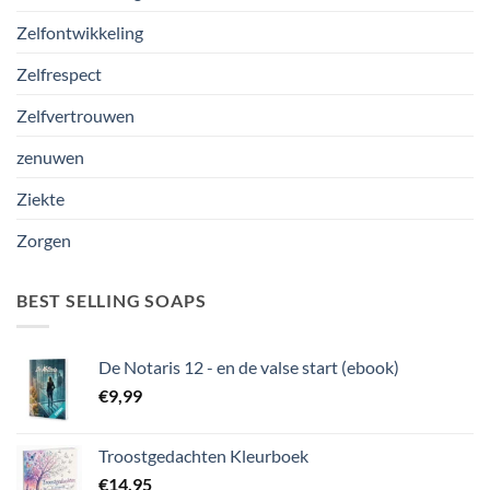
Zelfontwikkeling
Zelfrespect
Zelfvertrouwen
zenuwen
Ziekte
Zorgen
BEST SELLING SOAPS
De Notaris 12 - en de valse start (ebook)
€
9,99
Troostgedachten Kleurboek
€
14,95