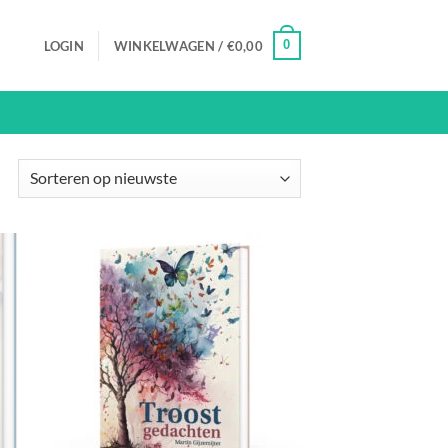
0
LOGIN
WINKELWAGEN /
€
0,00
Gesorteerd
op
nieuwste