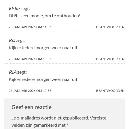
Elske
zegt:
Di9t is een mooie, om te onthouden!
23 JANUARI 2026 OM 11:56
BEANTWOORDEN
Ria
zegt:
Kijk er iedere morgen weer naar uit.
23 JANUARI 2026 OM 10:56
BEANTWOORDEN
R!A
zegt:
Kijk er iedere morgen weer naar uit.
23 JANUARI 2026 OM 10:55
BEANTWOORDEN
Geef een reactie
Je e-mailadres wordt niet gepubliceerd.
Vereiste
velden zijn gemarkeerd met
*