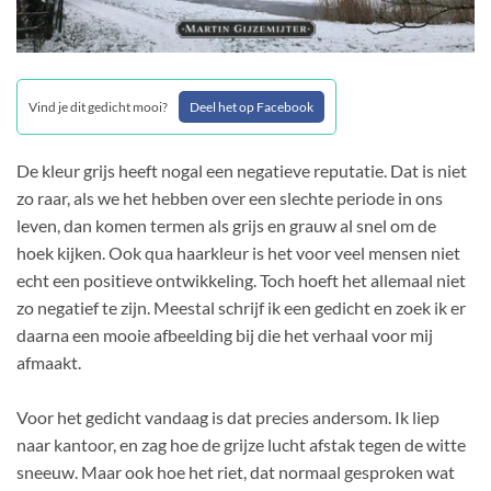
Vind je dit gedicht mooi?
Deel het op Facebook
De kleur grijs heeft nogal een negatieve reputatie. Dat is niet
zo raar, als we het hebben over een slechte periode in ons
leven, dan komen termen als grijs en grauw al snel om de
hoek kijken. Ook qua haarkleur is het voor veel mensen niet
echt een positieve ontwikkeling. Toch hoeft het allemaal niet
zo negatief te zijn. Meestal schrijf ik een gedicht en zoek ik er
daarna een mooie afbeelding bij die het verhaal voor mij
afmaakt.
Voor het gedicht vandaag is dat precies andersom. Ik liep
naar kantoor, en zag hoe de grijze lucht afstak tegen de witte
sneeuw. Maar ook hoe het riet, dat normaal gesproken wat