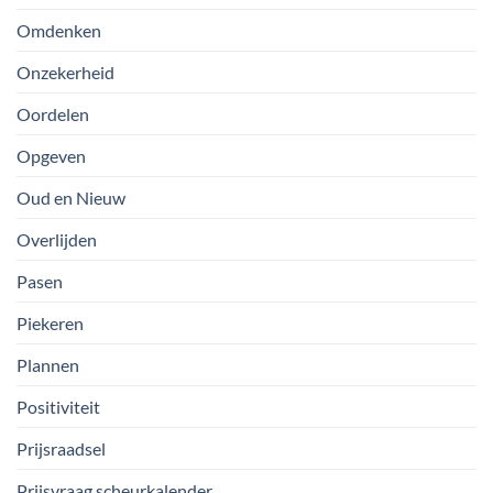
Omdenken
Onzekerheid
Oordelen
Opgeven
Oud en Nieuw
Overlijden
Pasen
Piekeren
Plannen
Positiviteit
Prijsraadsel
Prijsvraag scheurkalender