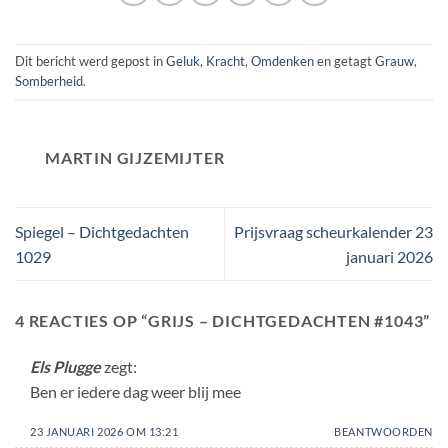
Dit bericht werd gepost in
Geluk
,
Kracht
,
Omdenken
en getagt
Grauw
,
Somberheid
.
MARTIN GIJZEMIJTER
Spiegel – Dichtgedachten
Prijsvraag scheurkalender 23
1029
januari 2026
4 REACTIES OP “
GRIJS – DICHTGEDACHTEN #1043
”
Els Plugge
zegt:
Ben er iedere dag weer blij mee
23 JANUARI 2026 OM 13:21
BEANTWOORDEN