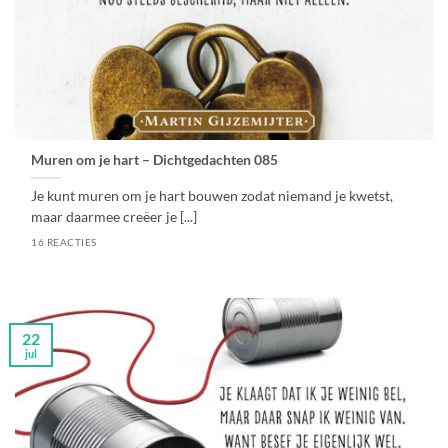
Muren om je hart – Dichtgedachten 085
Je kunt muren om je hart bouwen zodat niemand je kwetst,
maar daarmee creëer je [...]
16 REACTIES
22
jul