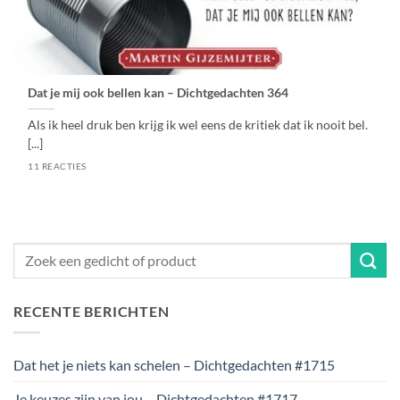
Dat je mij ook bellen kan – Dichtgedachten 364
Als ik heel druk ben krijg ik wel eens de kritiek dat ik nooit bel.
[...]
11 REACTIES
RECENTE BERICHTEN
Dat het je niets kan schelen – Dichtgedachten #1715
Je keuzes zijn van jou – Dichtgedachten #1717