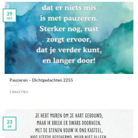
29
mrt
Pauzeren – Dichtgedachten 2255
5 REACTIES
23
jul