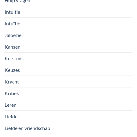
Hulp vragen
Intuitie
Intuïtie
Jaloezie
Kansen
Kerstmis
Keuzes
Kracht
Kritiek
Leren
Liefde
Liefde en vriendschap