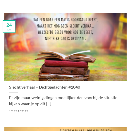
24
jun
Slecht verhaal – Dichtgedachten #1040
Er zijn maar weinig dingen moeilijker dan voorbij de situatie
kijken waar je op dit [...]
12 REACTIES