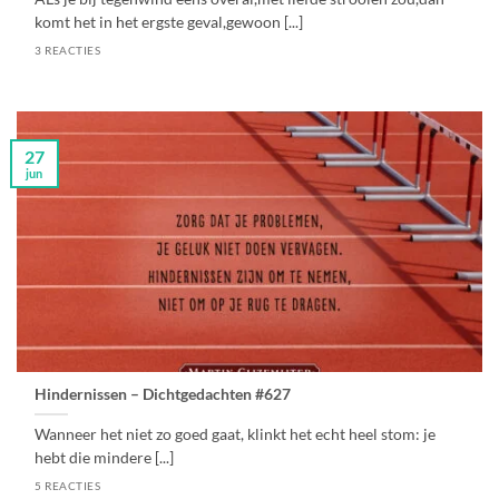
komt het in het ergste geval,gewoon [...]
3 REACTIES
27
jun
Hindernissen – Dichtgedachten #627
Wanneer het niet zo goed gaat, klinkt het echt heel stom: je
hebt die mindere [...]
5 REACTIES