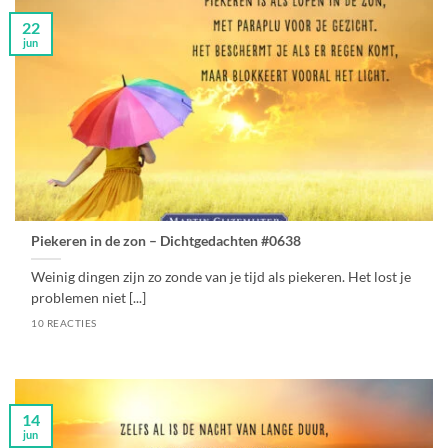
22
jun
Piekeren in de zon – Dichtgedachten #0638
Weinig dingen zijn zo zonde van je tijd als piekeren. Het lost je
problemen niet [...]
10 REACTIES
14
jun