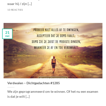
waar hij / zijn [...]
10 REACTIES
21
mei
Verdwalen – Dichtgedachten #1285
We zijn geprogrammeerd om te winnen. Of het nu een examen
is dat je wilt [...]