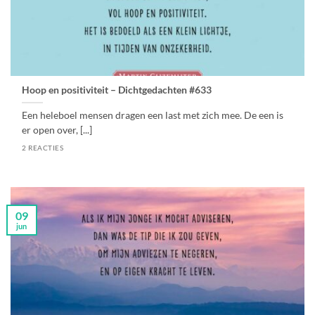
Hoop en positiviteit – Dichtgedachten #633
Een heleboel mensen dragen een last met zich mee. De een is
er open over, [...]
2 REACTIES
09
jun