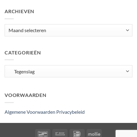
ARCHIEVEN
Archieven
CATEGORIEËN
Categorieën
VOORWAARDEN
Algemene Voorwaarden
Privacybeleid
Bancontact
Bank
IDeal
Mollie