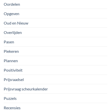
Oordelen
Opgeven
Oud en Nieuw
Overlijden
Pasen
Piekeren
Plannen
Positiviteit
Prijsraadsel
Prijsvraag scheurkalender
Puzzels
Recensies