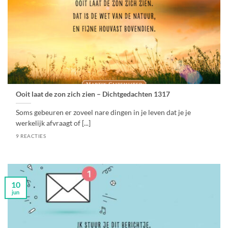
Ooit laat de zon zich zien – Dichtgedachten 1317
Soms gebeuren er zoveel nare dingen in je leven dat je je
werkelijk afvraagt of [...]
9 REACTIES
10
jun