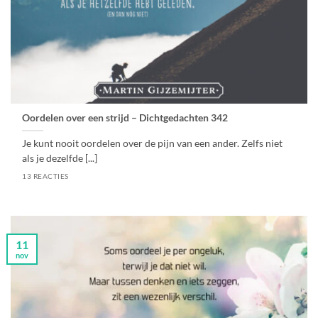
Oordelen over een strijd – Dichtgedachten 342
Je kunt nooit oordelen over de pijn van een ander. Zelfs niet
als je dezelfde [...]
13 REACTIES
11
nov