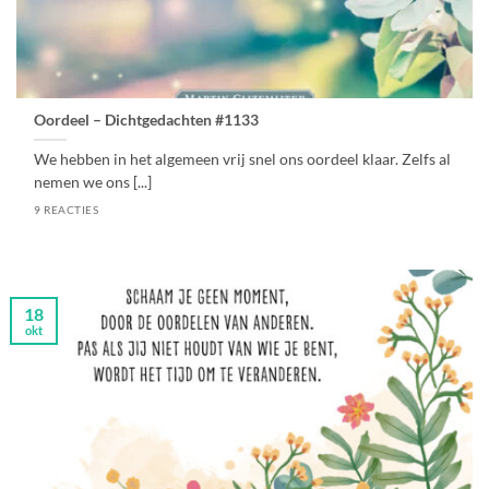
Oordeel – Dichtgedachten #1133
We hebben in het algemeen vrij snel ons oordeel klaar. Zelfs al
nemen we ons [...]
9 REACTIES
18
okt