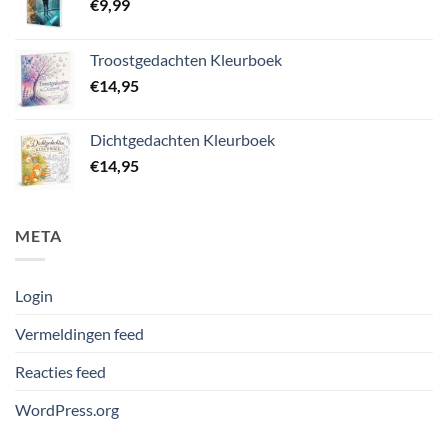
€
9,99
Troostgedachten Kleurboek
€
14,95
Dichtgedachten Kleurboek
€
14,95
META
Login
Vermeldingen feed
Reacties feed
WordPress.org