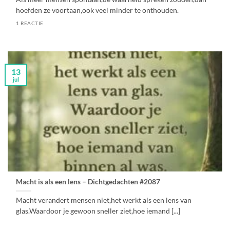
hoefden ze voortaan,ook veel minder te onthouden.
1 REACTIE
13
jul
Macht is als een lens – Dichtgedachten #2087
Macht verandert mensen niet,het werkt als een lens van
glas.Waardoor je gewoon sneller ziet,hoe iemand [...]