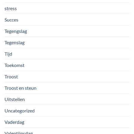
stress
Succes
Tegengslag
Tegenslag
Tijd
Toekomst
Troost
Troost en steun
Uitstellen
Uncategorized
Vaderdag
Valentijnsdag