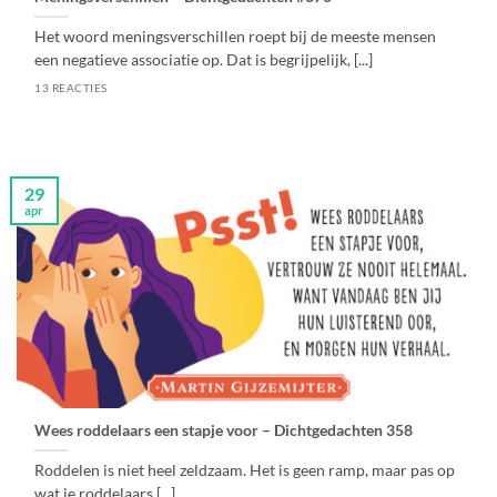
Het woord meningsverschillen roept bij de meeste mensen
een negatieve associatie op. Dat is begrijpelijk, [...]
13 REACTIES
29
apr
Wees roddelaars een stapje voor – Dichtgedachten 358
Roddelen is niet heel zeldzaam. Het is geen ramp, maar pas op
wat je roddelaars [...]