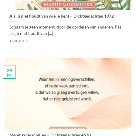
Als jij niet houdt van wie je bent – Dichtgedachten 1972
Schaam je geen moment, door de oordelen van anderen. Pas
als jij niet houdt van [...]
19 REACTIES
29
jun
Meningsverschillen – Dichtgedachten #670