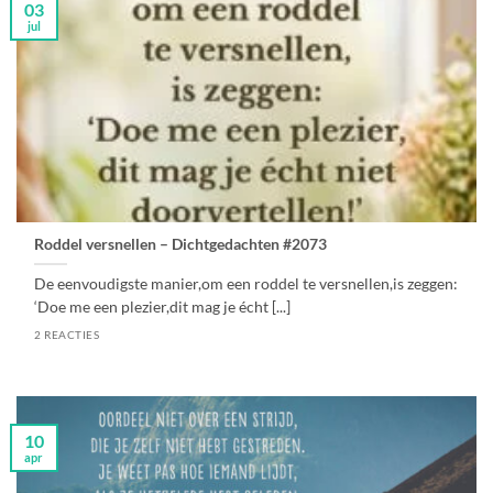
03
jul
Roddel versnellen – Dichtgedachten #2073
De eenvoudigste manier,om een roddel te versnellen,is zeggen:
‘Doe me een plezier,dit mag je écht [...]
2 REACTIES
10
apr