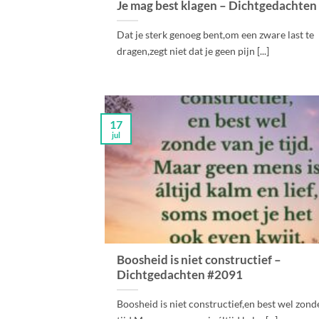
Je mag best klagen – Dichtgedachte
Dat je sterk genoeg bent,om een zware last te
dragen,zegt niet dat je geen pijn [...]
17
jul
Boosheid is niet constructief –
Dichtgedachten #2091
Boosheid is niet constructief,en best wel zond