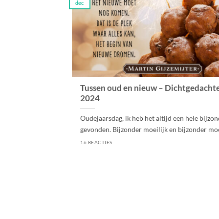
dec
Tussen oud en nieuw – Dichtgedacht
2024
Oudejaarsdag, ik heb het altijd een hele bijzo
gevonden. Bijzonder moeilijk en bijzonder mooi.
16 REACTIES