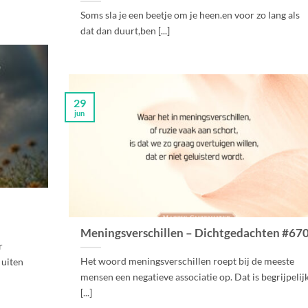
Soms sla je een beetje om je heen.en voor zo lang als
dat dan duurt,ben [...]
29
jun
Meningsverschillen – Dichtgedachten #67
r
Het woord meningsverschillen roept bij de meeste
 uiten
mensen een negatieve associatie op. Dat is begrijpelijk
[...]