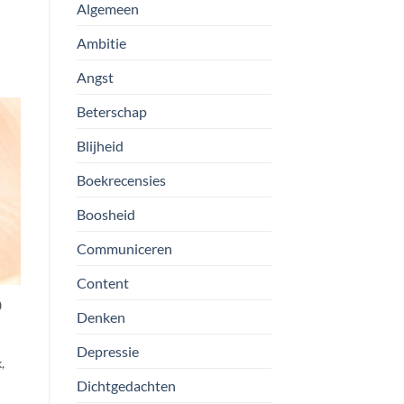
Algemeen
Ambitie
Angst
Beterschap
Blijheid
Boekrecensies
Boosheid
Communiceren
Content
0
Denken
Depressie
,
Dichtgedachten