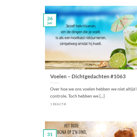
26
jun
Voelen – Dichtgedachten #1063
Over hoe we ons voelen hebben we niet altijd 
controle. Toch hebben we [...]
1 REACTIE
31