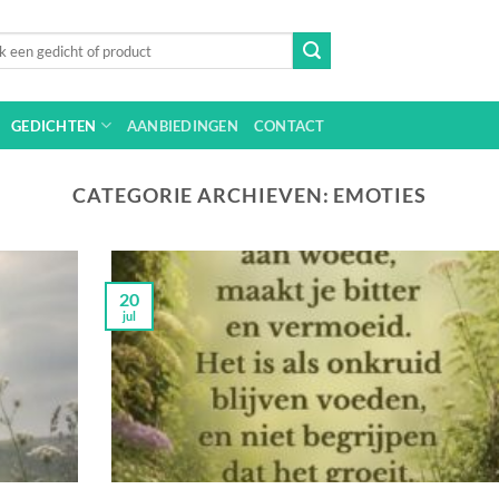
n
GEDICHTEN
AANBIEDINGEN
CONTACT
CATEGORIE ARCHIEVEN:
EMOTIES
20
jul