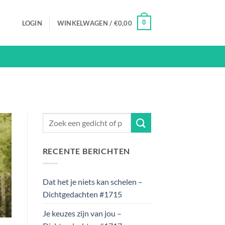
0
LOGIN
WINKELWAGEN /
€
0,00
RECENTE BERICHTEN
Dat het je niets kan schelen –
Dichtgedachten #1715
Je keuzes zijn van jou –