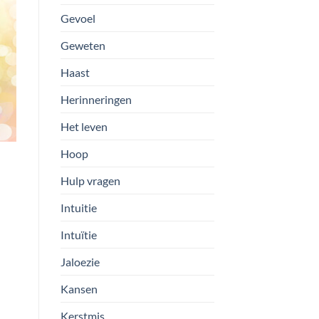
Gevoel
Geweten
Haast
Herinneringen
Het leven
Hoop
Hulp vragen
Intuitie
Intuïtie
Jaloezie
Kansen
Kerstmis