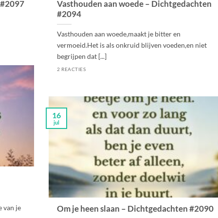
n #2097
Vasthouden aan woede – Dichtgedachten
#2094
Vasthouden aan woede,maakt je bitter en
vermoeid.Het is als onkruid blijven voeden,en niet
begrijpen dat [...]
2 REACTIES
16
jul
e van je
Om je heen slaan – Dichtgedachten #2090