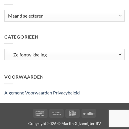
Archieven
CATEGORIEËN
Categorieën
VOORWAARDEN
Algemene Voorwaarden
Privacybeleid
Bancontact
Bank
IDeal
Mollie
Transfer
Copyright 2026 ©
Martin Gijzemijter BV