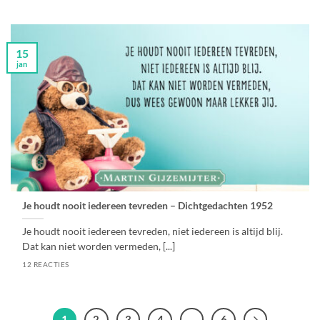
15
jan
Je houdt nooit iedereen tevreden – Dichtgedachten 1952
Je houdt nooit iedereen tevreden, niet iedereen is altijd blij.
Dat kan niet worden vermeden, [...]
12 REACTIES
1
2
3
4
…
6