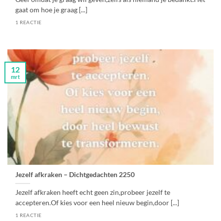
gaat om hoe je graag [...]
1 REACTIE
12
mrt
Jezelf afkraken – Dichtgedachten 2250
Jezelf afkraken heeft echt geen zin,probeer jezelf te
accepteren.Of kies voor een heel nieuw begin,door [...]
1 REACTIE