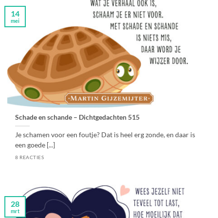
14
mei
Schade en schande – Dichtgedachten 515
Je schamen voor een foutje? Dat is heel erg zonde, en daar is
een goede [...]
8 REACTIES
28
mrt