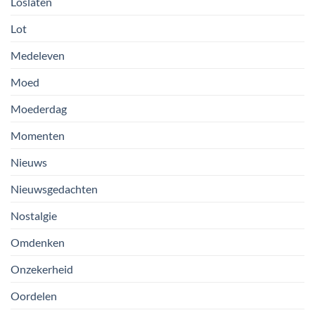
Loslaten
Lot
Medeleven
Moed
Moederdag
Momenten
Nieuws
Nieuwsgedachten
Nostalgie
Omdenken
Onzekerheid
Oordelen