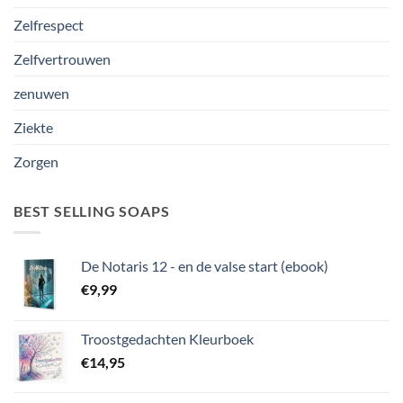
Zelfrespect
Zelfvertrouwen
zenuwen
Ziekte
Zorgen
BEST SELLING SOAPS
De Notaris 12 - en de valse start (ebook)
€
9,99
Troostgedachten Kleurboek
€
14,95