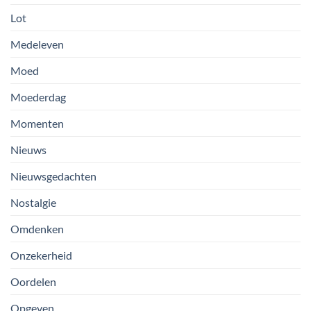
Lot
Medeleven
Moed
Moederdag
Momenten
Nieuws
Nieuwsgedachten
Nostalgie
Omdenken
Onzekerheid
Oordelen
Opgeven