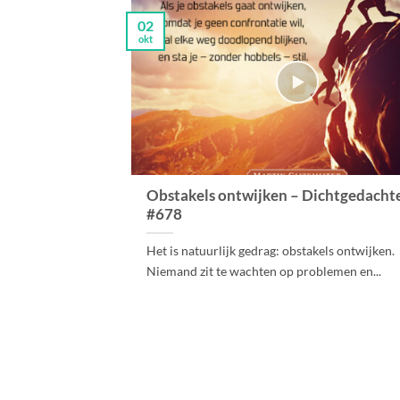
02
okt
Obstakels ontwijken – Dichtgedacht
#678
Het is natuurlijk gedrag: obstakels ontwijken.
Niemand zit te wachten op problemen en...