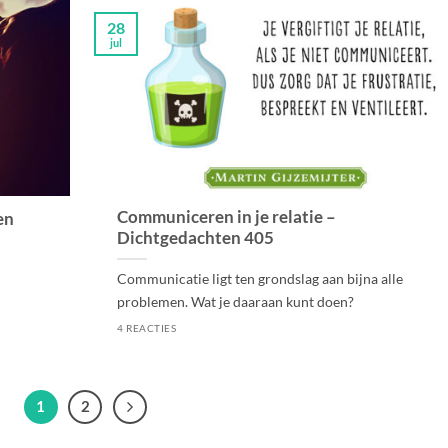
28
jul
Communiceren in je relatie –
en
Dichtgedachten 405
Communicatie ligt ten grondslag aan bijna alle
problemen. Wat je daaraan kunt doen?
4 REACTIES
1
2