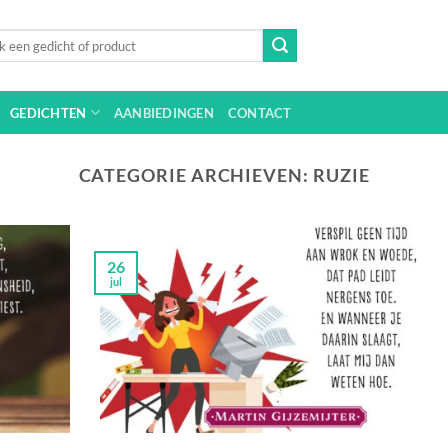
n
GEDICHTEN
AANBIEDINGEN
CONTACT
CATEGORIE ARCHIEVEN:
RUZIE
26
jul