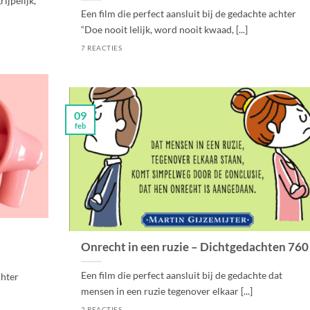
ijpelijk,
Een film die perfect aansluit bij de gedachte achter
“Doe nooit lelijk, word nooit kwaad, [...]
7 REACTIES
09
feb
Onrecht in een ruzie – Dichtgedachten 760
Een film die perfect aansluit bij de gedachte dat
chter
mensen in een ruzie tegenover elkaar [...]
2 REACTIES