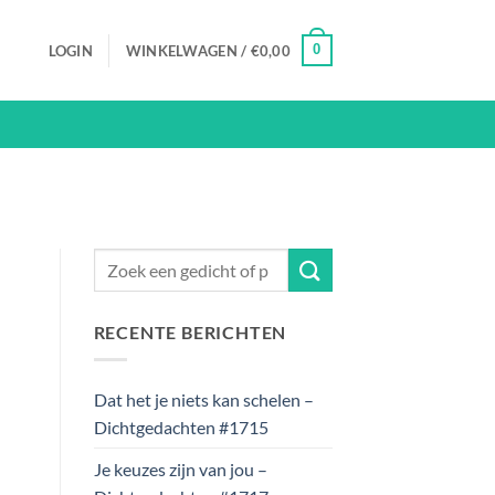
0
LOGIN
WINKELWAGEN /
€
0,00
RECENTE BERICHTEN
Dat het je niets kan schelen –
Dichtgedachten #1715
Je keuzes zijn van jou –