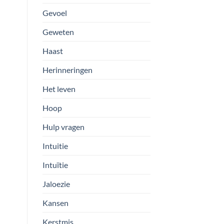
Gevoel
Geweten
Haast
Herinneringen
Het leven
Hoop
Hulp vragen
Intuitie
Intuïtie
Jaloezie
Kansen
Kerstmis