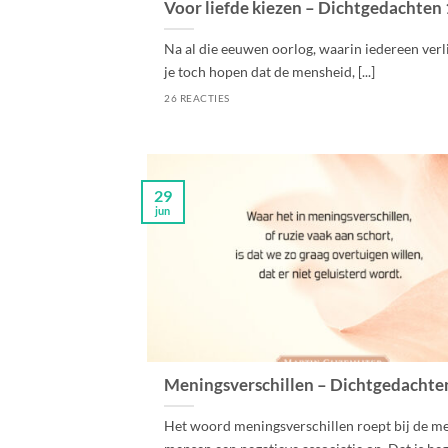
Voor liefde kiezen – Dichtgedachten
Na al die eeuwen oorlog, waarin iedereen verli
je toch hopen dat de mensheid, [...]
26 REACTIES
29
jun
Meningsverschillen – Dichtgedachte
Het woord meningsverschillen roept bij de m