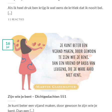
Als ik heel druk ben krijg ik wel eens de kritiek dat ik nooit bel.
[...]
11 REACTIES
16
jul
Zijn wie je bent – Dichtgedachten 551
Je kunt beter een vijand maken, door gewoon te zijn wie je
bent. Dan een [...]