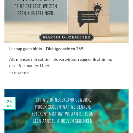
Ik snap geen hints – Dichtgedachten 269
Als mensen mij subtiel iets verwijten, reageer ik altijd op
dezelfde manier. Hoe?
12 REACTIES
25
sep