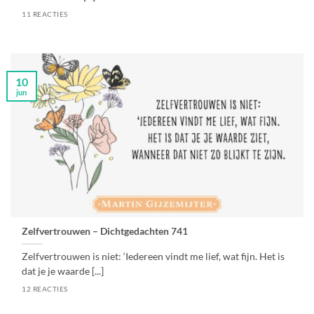
11 REACTIES
10
jun
Zelfvertrouwen – Dichtgedachten 741
Zelfvertrouwen is niet: ‘Iedereen vindt me lief, wat fijn. Het is
dat je je waarde [...]
12 REACTIES