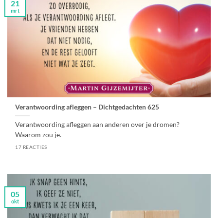
21
mrt
Verantwoording afleggen – Dichtgedachten 625
Verantwoording afleggen aan anderen over je dromen?
Waarom zou je.
17 REACTIES
05
okt