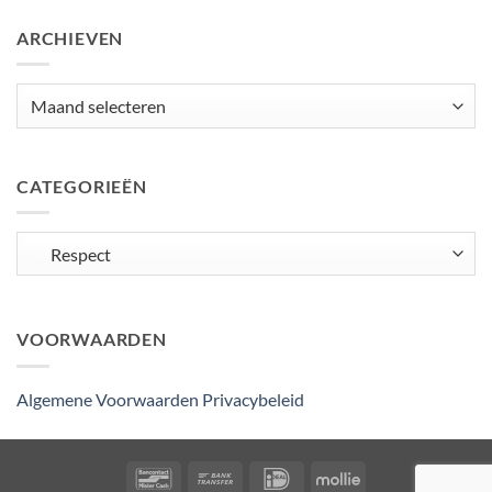
ARCHIEVEN
Archieven
CATEGORIEËN
Categorieën
VOORWAARDEN
Algemene Voorwaarden
Privacybeleid
Bancontact
Bank
IDeal
Mollie