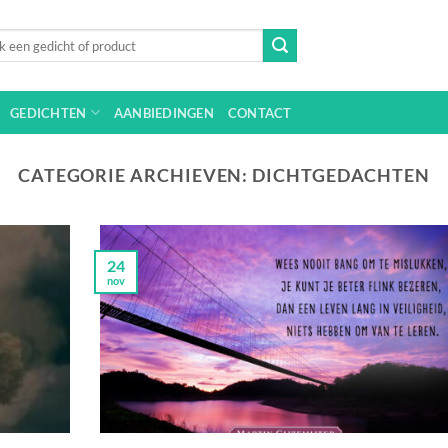
n
GEDICHTEN
AANBIEDINGEN
CONTACT
CATEGORIE ARCHIEVEN:
DICHTGEDACHTEN
24
nov