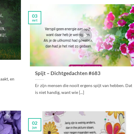
03
mrt
Spijt – Dichtgedachten #683
aakt, en
Er zijn mensen die nooit ergens spijt van hebben. Dat
is niet handig, want wie [...]
02
jun