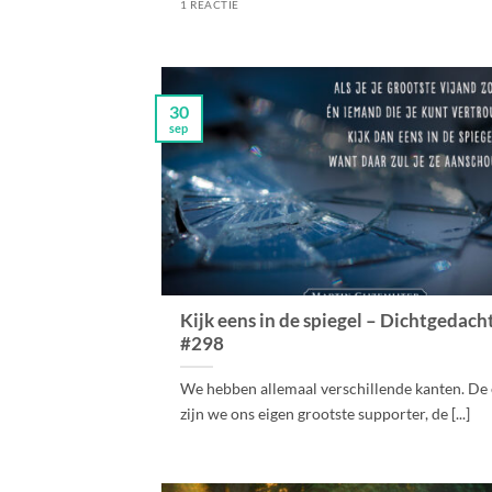
1 REACTIE
30
sep
Kijk eens in de spiegel – Dichtgedach
#298
We hebben allemaal verschillende kanten. De 
zijn we ons eigen grootste supporter, de [...]