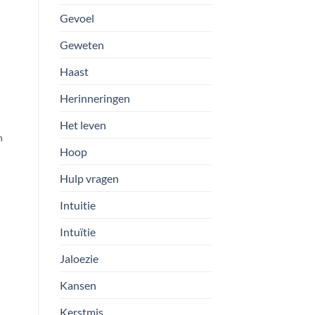
Gevoel
Geweten
Haast
Herinneringen
Het leven
n
Hoop
Hulp vragen
Intuitie
Intuïtie
Jaloezie
Kansen
Kerstmis