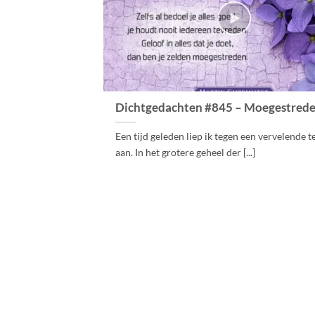
Dichtgedachten #845 – Moegestred
Een tijd geleden liep ik tegen een vervelende t
aan. In het grotere geheel der [...]