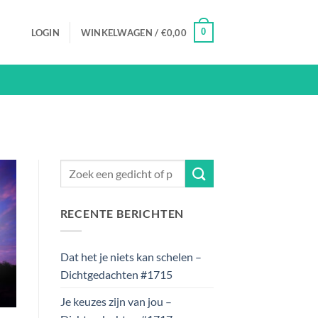
0
LOGIN
WINKELWAGEN /
€
0,00
RECENTE BERICHTEN
Dat het je niets kan schelen –
Dichtgedachten #1715
Je keuzes zijn van jou –