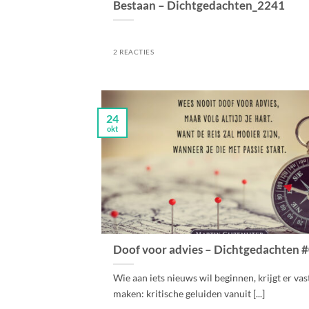
Bestaan – Dichtgedachten_2241
2 REACTIES
24
okt
Doof voor advies – Dichtgedachten 
Wie aan iets nieuws wil beginnen, krijgt er vas
maken: kritische geluiden vanuit [...]