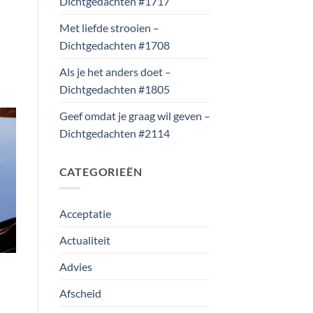
Dichtgedachten #1717
Met liefde strooien –
Dichtgedachten #1708
Als je het anders doet –
Dichtgedachten #1805
Geef omdat je graag wil geven –
Dichtgedachten #2114
CATEGORIEËN
Acceptatie
Actualiteit
Advies
Afscheid
d