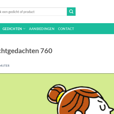
n
GEDICHTEN
AANBIEDINGEN
CONTACT
ichtgedachten 760
MIJTER