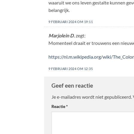
waaruit we ons leven gestalte kunnen geve
belangrijk.
9 FEBRUARI 2024 OM 19:11
Marjolein D.
zegt:
Momenteel draait er trouwens een nieuwe 
https://nl.m.wikipedia.org/wiki/The_Colo
9 FEBRUARI 2024 OM 12:35
Geef een reactie
Je e-mailadres wordt niet gepubliceerd.
Reactie
*