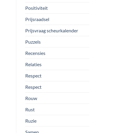
Positiviteit
Prijsraadsel
Prijsvraag scheurkalender
Puzzels
Recensies
Relaties
Respect
Respect
Rouw
Rust
Ruzie
Samen