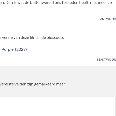
n. Dan is wat de buitenwereld ons te bieden heeft, niet meer zo
BEANTWOOR
versie van deze film in de bioscoop.
r_Purple_(2023)
BEANTWOOR
Vereiste velden zijn gemarkeerd met
*