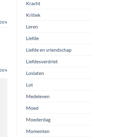
Kracht
Kritiek
DEN
Leren
Liefde
Liefde en vriendschap
Liefdesverdriet
DEN
Loslaten
Lot
Medeleven
Moed
Moederdag
Momenten