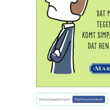
Vind je dit gedicht mooi?
Deel het op Facebook