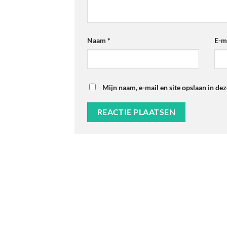
Naam
*
E-m
Mijn naam, e-mail en site opslaan in de