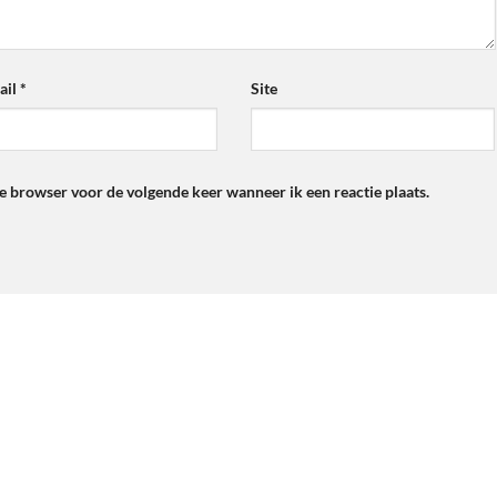
ail
*
Site
ze browser voor de volgende keer wanneer ik een reactie plaats.