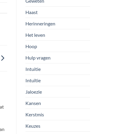
Geweten
Haast
Herinneringen
Het leven
Hoop
Hulp vragen
Intuitie
Intuïtie
Jaloezie
Kansen
at
Kerstmis
Keuzes
van