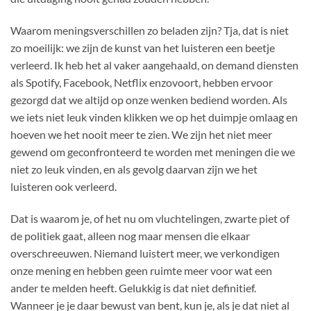
Waarom meningsverschillen zo beladen zijn? Tja, dat is niet
zo moeilijk: we zijn de kunst van het luisteren een beetje
verleerd. Ik heb het al vaker aangehaald, on demand diensten
als Spotify, Facebook, Netflix enzovoort, hebben ervoor
gezorgd dat we altijd op onze wenken bediend worden. Als
we iets niet leuk vinden klikken we op het duimpje omlaag en
hoeven we het nooit meer te zien. We zijn het niet meer
gewend om geconfronteerd te worden met meningen die we
niet zo leuk vinden, en als gevolg daarvan zijn we het
luisteren ook verleerd.
Dat is waarom je, of het nu om vluchtelingen, zwarte piet of
de politiek gaat, alleen nog maar mensen die elkaar
overschreeuwen. Niemand luistert meer, we verkondigen
onze mening en hebben geen ruimte meer voor wat een
ander te melden heeft. Gelukkig is dat niet definitief.
Wanneer je je daar bewust van bent, kun je, als je dat niet al