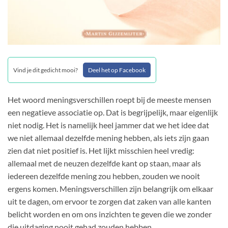
Vind je dit gedicht mooi?
Deel het op Facebook
Het woord meningsverschillen roept bij de meeste mensen
een negatieve associatie op. Dat is begrijpelijk, maar eigenlijk
niet nodig. Het is namelijk heel jammer dat we het idee dat
we niet allemaal dezelfde mening hebben, als iets zijn gaan
zien dat niet positief is. Het lijkt misschien heel vredig:
allemaal met de neuzen dezelfde kant op staan, maar als
iedereen dezelfde mening zou hebben, zouden we nooit
ergens komen. Meningsverschillen zijn belangrijk om elkaar
uit te dagen, om ervoor te zorgen dat zaken van alle kanten
belicht worden en om ons inzichten te geven die we zonder
die uitdaging nooit gehad zouden hebben.