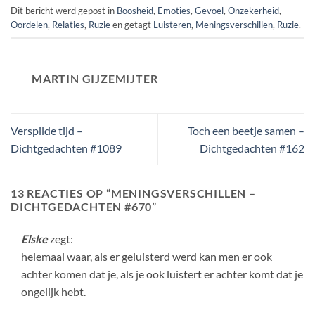
Dit bericht werd gepost in
Boosheid
,
Emoties
,
Gevoel
,
Onzekerheid
,
Oordelen
,
Relaties
,
Ruzie
en getagt
Luisteren
,
Meningsverschillen
,
Ruzie
.
MARTIN GIJZEMIJTER
Verspilde tijd –
Toch een beetje samen –
Dichtgedachten #1089
Dichtgedachten #162
13 REACTIES OP “
MENINGSVERSCHILLEN –
DICHTGEDACHTEN #670
”
Elske
zegt:
helemaal waar, als er geluisterd werd kan men er ook
achter komen dat je, als je ook luistert er achter komt dat je
ongelijk hebt.