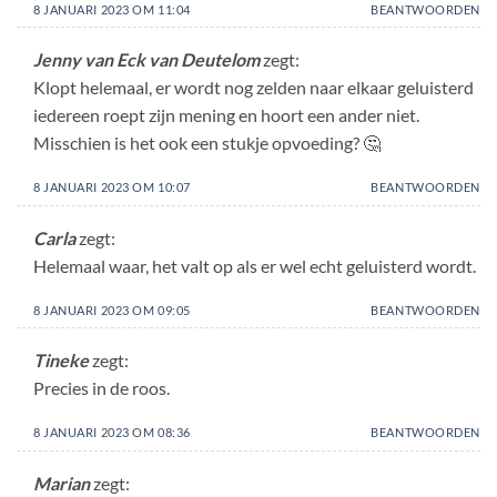
8 JANUARI 2023 OM 11:04
BEANTWOORDEN
Jenny van Eck van Deutelom
zegt:
Klopt helemaal, er wordt nog zelden naar elkaar geluisterd
iedereen roept zijn mening en hoort een ander niet.
Misschien is het ook een stukje opvoeding? 🤔
8 JANUARI 2023 OM 10:07
BEANTWOORDEN
Carla
zegt:
Helemaal waar, het valt op als er wel echt geluisterd wordt.
8 JANUARI 2023 OM 09:05
BEANTWOORDEN
Tineke
zegt:
Precies in de roos.
8 JANUARI 2023 OM 08:36
BEANTWOORDEN
Marian
zegt: