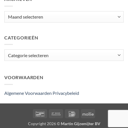
Archieven
CATEGORIEËN
Categorieën
VOORWAARDEN
Algemene Voorwaarden
Privacybeleid
Bancontact
Bank
IDeal
Mollie
Transfer
Copyright 2026 ©
Martin Gijzemijter BV