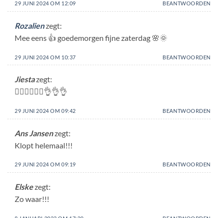
29 JUNI 2024 OM 12:09
BEANTWOORDEN
Rozalien
zegt:
Mee eens 👍 goedemorgen fijne zaterdag 🌸🌞
29 JUNI 2024 OM 10:37
BEANTWOORDEN
Jiesta
zegt:
👍🏻👍🏻👍🏻👌👌👌
29 JUNI 2024 OM 09:42
BEANTWOORDEN
Ans Jansen
zegt:
Klopt helemaal!!!
29 JUNI 2024 OM 09:19
BEANTWOORDEN
Elske
zegt:
Zo waar!!!