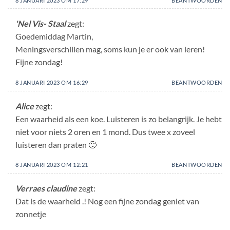
8 JANUARI 2023 OM 17:29
BEANTWOORDEN
'Nel Vis- Staal
zegt:
Goedemiddag Martin,
Meningsverschillen mag, soms kun je er ook van leren!
Fijne zondag!
8 JANUARI 2023 OM 16:29
BEANTWOORDEN
Alice
zegt:
Een waarheid als een koe. Luisteren is zo belangrijk. Je hebt
niet voor niets 2 oren en 1 mond. Dus twee x zoveel
luisteren dan praten 🙂
8 JANUARI 2023 OM 12:21
BEANTWOORDEN
Verraes claudine
zegt:
Dat is de waarheid .! Nog een fijne zondag geniet van
zonnetje