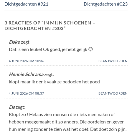
Dichtgedachten #921
Dichtgedachten #023
3 REACTIES OP “
IN MIJN SCHOENEN –
DICHTGEDACHTEN #303
”
Elske
zegt:
Dat is een leuke! Ok goed, je hebt gelijk 😉
4 JUNI 2026 OM 10:36
BEANTWOORDEN
Hennie Schrama
zegt:
klopt maar ik denk vaak ze bedoelen het goed
4 JUNI 2026 OM 08:37
BEANTWOORDEN
Els
zegt:
Klopt zo ! Helaas zien mensen die niets meemaken of
hebben meegemaakt dit zo anders. Die oordelen en geven
hun mening zonder te zien wat het doet. Dat doet zo‘n pijn.