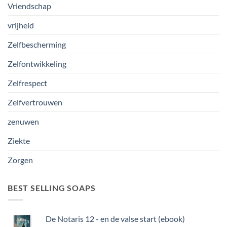
Vriendschap
vrijheid
Zelfbescherming
Zelfontwikkeling
Zelfrespect
Zelfvertrouwen
zenuwen
Ziekte
Zorgen
BEST SELLING SOAPS
De Notaris 12 - en de valse start (ebook)