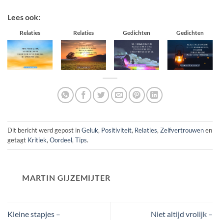
Lees ook:
Relaties
Relaties
Gedichten
Gedichten
Dit bericht werd gepost in
Geluk
,
Positiviteit
,
Relaties
,
Zelfvertrouwen
en
getagt
Kritiek
,
Oordeel
,
Tips
.
MARTIN GIJZEMIJTER
Kleine stapjes –
Niet altijd vrolijk –