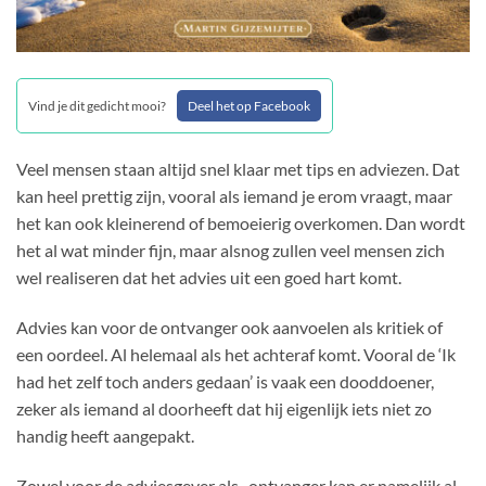
Vind je dit gedicht mooi?
Deel het op Facebook
Veel mensen staan altijd snel klaar met tips en adviezen. Dat
kan heel prettig zijn, vooral als iemand je erom vraagt, maar
het kan ook kleinerend of bemoeierig overkomen. Dan wordt
het al wat minder fijn, maar alsnog zullen veel mensen zich
wel realiseren dat het advies uit een goed hart komt.
Advies kan voor de ontvanger ook aanvoelen als kritiek of
een oordeel. Al helemaal als het achteraf komt. Vooral de ‘Ik
had het zelf toch anders gedaan’ is vaak een dooddoener,
zeker als iemand al doorheeft dat hij eigenlijk iets niet zo
handig heeft aangepakt.
Zowel voor de adviesgever als -ontvanger kan er namelijk al