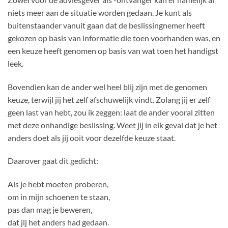
niets meer aan de situatie worden gedaan. Je kunt als
buitenstaander vanuit gaan dat de beslissingnemer heeft
gekozen op basis van informatie die toen voorhanden was, en
een keuze heeft genomen op basis van wat toen het handigst
leek.
Bovendien kan de ander wel heel blij zijn met de genomen
keuze, terwijl jij het zelf afschuwelijk vindt. Zolang jij er zelf
geen last van hebt, zou ik zeggen: laat de ander vooral zitten
met deze onhandige beslissing. Weet jij in elk geval dat je het
anders doet als jij ooit voor dezelfde keuze staat.
Daarover gaat dit gedicht:
Als je hebt moeten proberen,
om in mijn schoenen te staan,
pas dan mag je beweren,
dat jij het anders had gedaan.