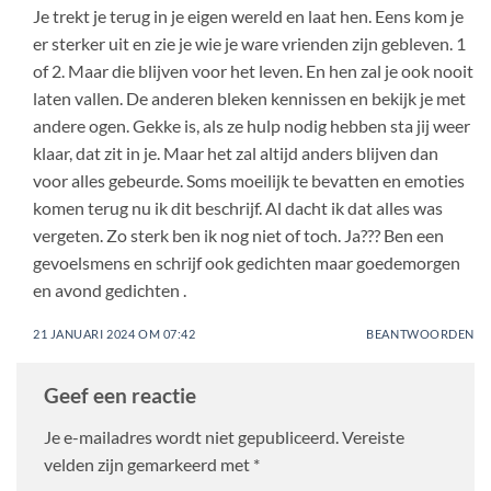
Je trekt je terug in je eigen wereld en laat hen. Eens kom je
er sterker uit en zie je wie je ware vrienden zijn gebleven. 1
of 2. Maar die blijven voor het leven. En hen zal je ook nooit
laten vallen. De anderen bleken kennissen en bekijk je met
andere ogen. Gekke is, als ze hulp nodig hebben sta jij weer
klaar, dat zit in je. Maar het zal altijd anders blijven dan
voor alles gebeurde. Soms moeilijk te bevatten en emoties
komen terug nu ik dit beschrijf. Al dacht ik dat alles was
vergeten. Zo sterk ben ik nog niet of toch. Ja??? Ben een
gevoelsmens en schrijf ook gedichten maar goedemorgen
en avond gedichten .
21 JANUARI 2024 OM 07:42
BEANTWOORDEN
Geef een reactie
Je e-mailadres wordt niet gepubliceerd.
Vereiste
velden zijn gemarkeerd met
*