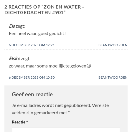
2 REACTIES OP “
ZON EN WATER –
DICHTGEDACHTEN #901
”
Els
zegt:
Een heel waar, goed gedicht!
6 DECEMBER 2025 OM 12:21
BEANTWOORDEN
Elske
zegt:
zo waar, maar soms moeilijk te geloven😉
6 DECEMBER 2025 OM 10:50
BEANTWOORDEN
Geef een reactie
Je e-mailadres wordt niet gepubliceerd.
Vereiste
velden zijn gemarkeerd met
*
Reactie
*