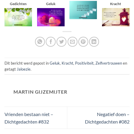
Gedichten
Geluk
Kracht
Dit bericht werd gepost in
Geluk
,
Kracht
,
Positiviteit
,
Zelfvertrouwen
en
getagt
Jaloezie
.
MARTIN GIJZEMIJTER
Vrienden bestaan niet –
Negatief doen –
Dichtgedachten #832
Dichtgedachten #082