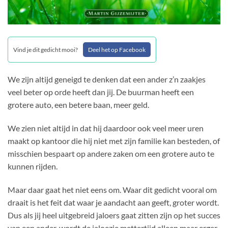
Vind je dit gedicht mooi?
Deel het op Facebook
We zijn altijd geneigd te denken dat een ander z’n zaakjes
veel beter op orde heeft dan jij. De buurman heeft een
grotere auto, een betere baan, meer geld.
We zien niet altijd in dat hij daardoor ook veel meer uren
maakt op kantoor die hij niet met zijn familie kan besteden, of
misschien bespaart op andere zaken om een grotere auto te
kunnen rijden.
Maar daar gaat het niet eens om. Waar dit gedicht vooral om
draait is het feit dat waar je aandacht aan geeft, groter wordt.
Dus als jij heel uitgebreid jaloers gaat zitten zijn op het succes
van een ander, wordt de jaloezie mettertijd alleen maar erger.