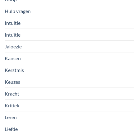
Hulp vragen
Intuitie
Intuïtie
Jaloezie
Kansen
Kerstmis
Keuzes
Kracht
Kritiek
Leren
Liefde