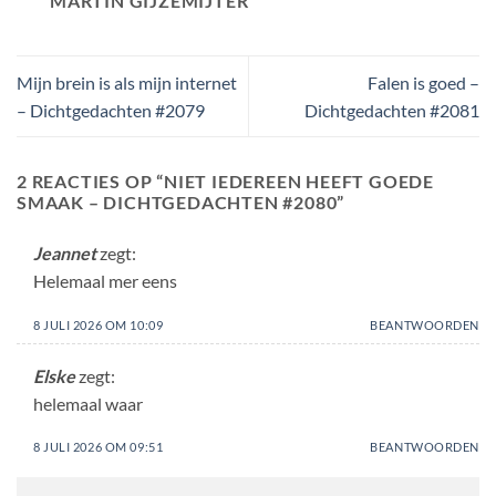
MARTIN GIJZEMIJTER
Mijn brein is als mijn internet
Falen is goed –
– Dichtgedachten #2079
Dichtgedachten #2081
2 REACTIES OP “
NIET IEDEREEN HEEFT GOEDE
SMAAK – DICHTGEDACHTEN #2080
”
Jeannet
zegt:
Helemaal mer eens
8 JULI 2026 OM 10:09
BEANTWOORDEN
Elske
zegt:
helemaal waar
8 JULI 2026 OM 09:51
BEANTWOORDEN