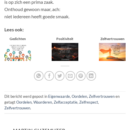
is op zich een prima zaak.
Onthoud gewoon maar, ach:
niet iedereen heeft goede smaak.
Lees ook:
Gedichten
Positiviteit
Zelfvertrouwen
Dit bericht werd gepost in
Eigenwaarde
,
Oordelen
,
Zelfvertrouwen
en
getagt
Oordelen
,
Waarderen
,
Zelfacceptatie
,
Zelfrespect
,
Zelfvertrouwen
.