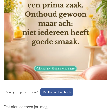
Vind je dit gedicht mooi?
Deel het op Facebook
Dat niet iedereen jou mag,