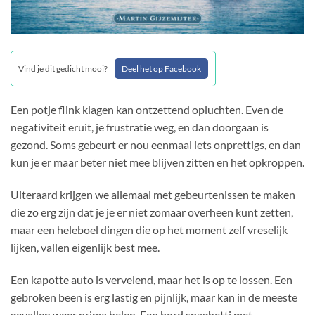
Vind je dit gedicht mooi?
Deel het op Facebook
Een potje flink klagen kan ontzettend opluchten. Even de
negativiteit eruit, je frustratie weg, en dan doorgaan is
gezond. Soms gebeurt er nou eenmaal iets onprettigs, en dan
kun je er maar beter niet mee blijven zitten en het opkroppen.
Uiteraard krijgen we allemaal met gebeurtenissen te maken
die zo erg zijn dat je je er niet zomaar overheen kunt zetten,
maar een heleboel dingen die op het moment zelf vreselijk
lijken, vallen eigenlijk best mee.
Een kapotte auto is vervelend, maar het is op te lossen. Een
gebroken been is erg lastig en pijnlijk, maar kan in de meeste
gevallen weer prima helen. Een bord spaghetti met