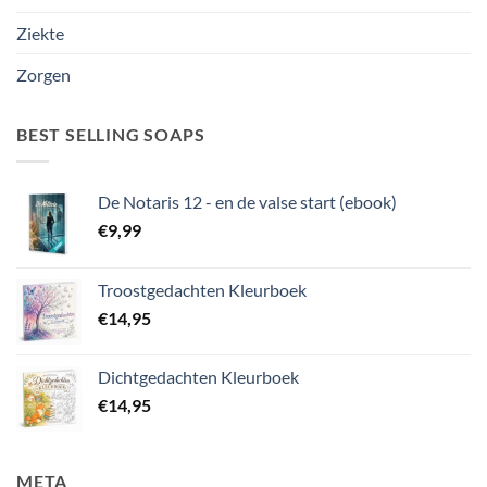
Ziekte
Zorgen
BEST SELLING SOAPS
De Notaris 12 - en de valse start (ebook)
€
9,99
Troostgedachten Kleurboek
€
14,95
Dichtgedachten Kleurboek
€
14,95
META