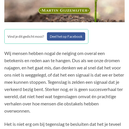
Vind je dit gedicht mooi?
Deel het op Facebook
Wij mensen hebben nogal de neiging om overal een
betekenis en reden aan te hangen. Dus als we onze dromen
najagen, en het gaat mis, dan denken we al snel dat het voor
ons niet is weggelegd, of dat het een signaal is dat we er beter
mee kunnen stoppen. Tegenslag is zelden een signaal dat je
verkeerd bezig bent. Sterker nog, er is geen succesverhaal ter
wereld, dat niet heel wat tegenslagen omvat én prachtige
verhalen over hoe mensen die obstakels hebben
overwonnen.
Het is niet erg om bij tegenslag te besluiten dat het je teveel