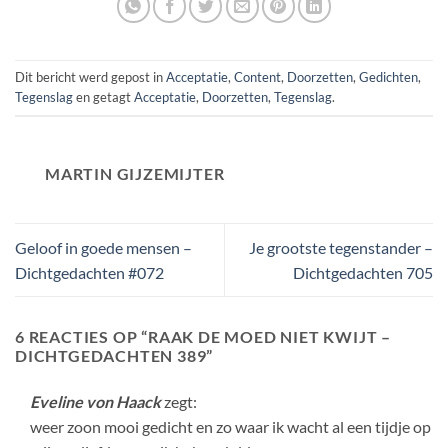
Dit bericht werd gepost in
Acceptatie
,
Content
,
Doorzetten
,
Gedichten
,
Tegenslag
en getagt
Acceptatie
,
Doorzetten
,
Tegenslag
.
MARTIN GIJZEMIJTER
Geloof in goede mensen –
Je grootste tegenstander –
Dichtgedachten #072
Dichtgedachten 705
6 REACTIES OP “
RAAK DE MOED NIET KWIJT –
DICHTGEDACHTEN 389
”
Eveline von Haack
zegt:
weer zoon mooi gedicht en zo waar ik wacht al een tijdje op