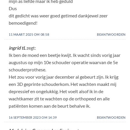
mijn as liefde maar ik heb geduld
Dus
dit gedicht was weer goed getimed dankjewel zeer
bemoedigend!
11 MAART 2025 OM 08:58
BEANTWOORDEN
ingrid tL
zegt:
Ik ben de moed een beetje kwijt. Ik wacht sinds vorig jaar
augustus op mijn 10e schouder operatie waarvan de 5e
schouderprothese.
Het zou voor vorig jaar december al gebeurt zijn. Ik krijg
een 3D geprinte schouderkom. Het wachten maakt mij
depressief en ongelukkig. Het voelt alsof ik in de
wachtkamer zit te wachten op de orthopeed en alle
patiënten komen aan de beurt behalve ik.
16 SEPTEMBER 2023 OM 14:39
BEANTWOORDEN