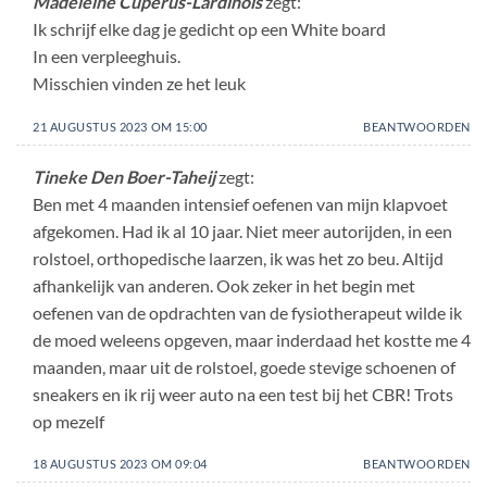
Madeleine Cuperus-Lardinois
zegt:
Ik schrijf elke dag je gedicht op een White board
In een verpleeghuis.
Misschien vinden ze het leuk
21 AUGUSTUS 2023 OM 15:00
BEANTWOORDEN
Tineke Den Boer-Taheij
zegt:
Ben met 4 maanden intensief oefenen van mijn klapvoet
afgekomen. Had ik al 10 jaar. Niet meer autorijden, in een
rolstoel, orthopedische laarzen, ik was het zo beu. Altijd
afhankelijk van anderen. Ook zeker in het begin met
oefenen van de opdrachten van de fysiotherapeut wilde ik
de moed weleens opgeven, maar inderdaad het kostte me 4
maanden, maar uit de rolstoel, goede stevige schoenen of
sneakers en ik rij weer auto na een test bij het CBR! Trots
op mezelf
18 AUGUSTUS 2023 OM 09:04
BEANTWOORDEN