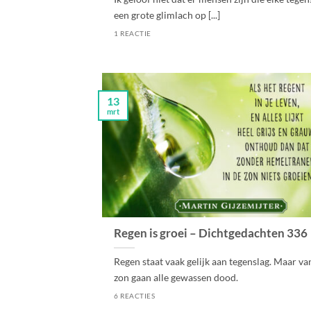
een grote glimlach op [...]
1 REACTIE
13
mrt
Regen is groei – Dichtgedachten 336
Regen staat vaak gelijk aan tegenslag. Maar va
zon gaan alle gewassen dood.
6 REACTIES