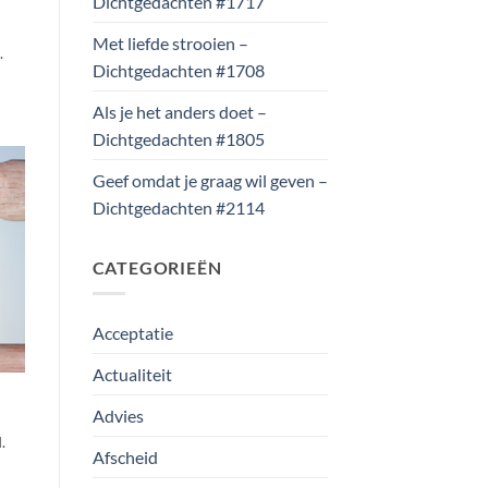
Dichtgedachten #1717
Met liefde strooien –
.
Dichtgedachten #1708
Als je het anders doet –
Dichtgedachten #1805
Geef omdat je graag wil geven –
Dichtgedachten #2114
CATEGORIEËN
Acceptatie
Actualiteit
Advies
.
Afscheid