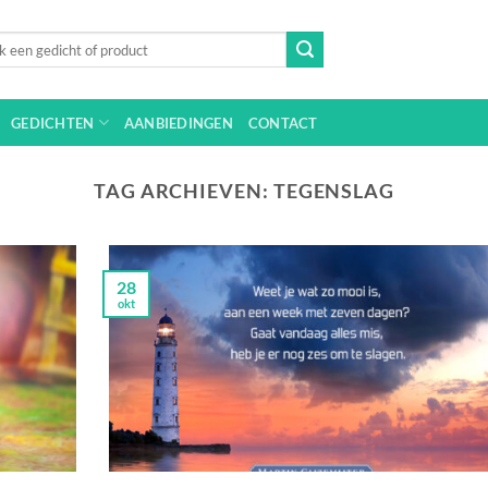
n
GEDICHTEN
AANBIEDINGEN
CONTACT
TAG ARCHIEVEN:
TEGENSLAG
28
okt