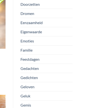
Doorzetten
Dromen
Eenzaamheid
Eigenwaarde
Emoties
Familie
Feestdagen
Gedachten
n
Gedichten
Geloven
Geluk
Gemis