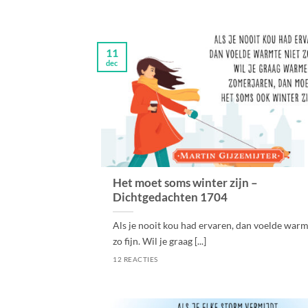
11
dec
Het moet soms winter zijn –
Dichtgedachten 1704
Als je nooit kou had ervaren, dan voelde warm
zo fijn. Wil je graag [...]
12 REACTIES