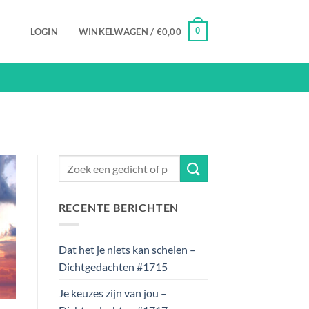
0
LOGIN
WINKELWAGEN /
€
0,00
RECENTE BERICHTEN
Dat het je niets kan schelen –
Dichtgedachten #1715
Je keuzes zijn van jou –