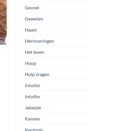
Gevoel
Geweten
Haast
Herinneringen
Het leven
Hoop
Hulp vragen
Intuitie
Intuïtie
Jaloezie
Kansen
Kerstmis