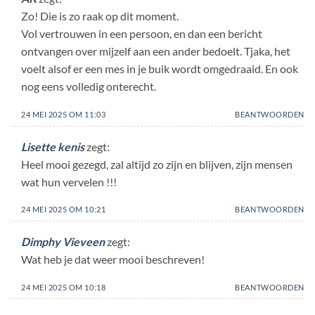
Zo! Die is zo raak op dit moment.
Vol vertrouwen in een persoon, en dan een bericht
ontvangen over mijzelf aan een ander bedoelt. Tjaka, het
voelt alsof er een mes in je buik wordt omgedraaid. En ook
nog eens volledig onterecht.
24 MEI 2025 OM 11:03
BEANTWOORDEN
Lisette kenis
zegt:
Heel mooi gezegd, zal altijd zo zijn en blijven, zijn mensen
wat hun vervelen !!!
24 MEI 2025 OM 10:21
BEANTWOORDEN
Dimphy Vieveen
zegt:
Wat heb je dat weer mooi beschreven!
24 MEI 2025 OM 10:18
BEANTWOORDEN