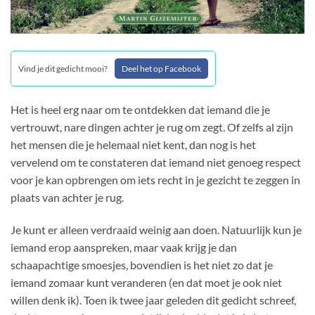
Vind je dit gedicht mooi?
Deel het op Facebook
Het is heel erg naar om te ontdekken dat iemand die je
vertrouwt, nare dingen achter je rug om zegt. Of zelfs al zijn
het mensen die je helemaal niet kent, dan nog is het
vervelend om te constateren dat iemand niet genoeg respect
voor je kan opbrengen om iets recht in je gezicht te zeggen in
plaats van achter je rug.
Je kunt er alleen verdraaid weinig aan doen. Natuurlijk kun je
iemand erop aanspreken, maar vaak krijg je dan
schaapachtige smoesjes, bovendien is het niet zo dat je
iemand zomaar kunt veranderen (en dat moet je ook niet
willen denk ik). Toen ik twee jaar geleden dit gedicht schreef,