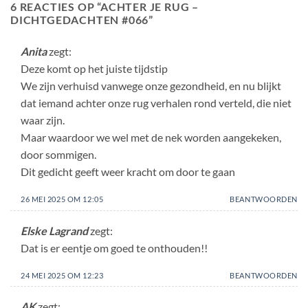
6 REACTIES OP “
ACHTER JE RUG –
DICHTGEDACHTEN #066
”
Anita
zegt:
Deze komt op het juiste tijdstip
We zijn verhuisd vanwege onze gezondheid, en nu blijkt
dat iemand achter onze rug verhalen rond verteld, die niet
waar zijn.
Maar waardoor we wel met de nek worden aangekeken,
door sommigen.
Dit gedicht geeft weer kracht om door te gaan
26 MEI 2025 OM 12:05
BEANTWOORDEN
Elske Lagrand
zegt:
Dat is er eentje om goed te onthouden!!
24 MEI 2025 OM 12:23
BEANTWOORDEN
AK
zegt: