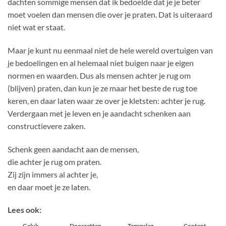
dachten sommige mensen dat ik bedoelde dat je je beter
moet voelen dan mensen die over je praten. Dat is uiteraard
niet wat er staat.
Maar je kunt nu eenmaal niet de hele wereld overtuigen van
je bedoelingen en al helemaal niet buigen naar je eigen
normen en waarden. Dus als mensen achter je rug om
(blijven) praten, dan kun je ze maar het beste de rug toe
keren, en daar laten waar ze over je kletsten: achter je rug.
Verdergaan met je leven en je aandacht schenken aan
constructievere zaken.
Schenk geen aandacht aan de mensen,
die achter je rug om praten.
Zij zijn immers al achter je,
en daar moet je ze laten.
Lees ook:
Geluk
Doorzetten
Tegenslag
Content