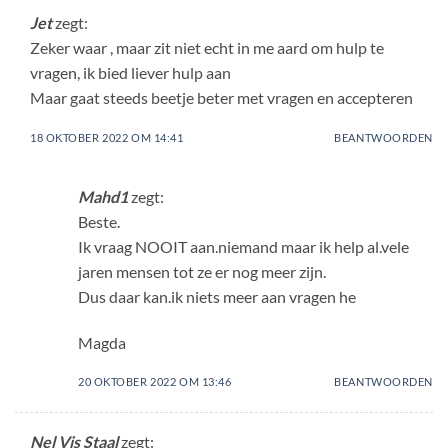
Jet
zegt:
Zeker waar , maar zit niet echt in me aard om hulp te
vragen, ik bied liever hulp aan
Maar gaat steeds beetje beter met vragen en accepteren
18 OKTOBER 2022 OM 14:41
BEANTWOORDEN
Mahd1
zegt:
Beste.
Ik vraag NOOIT aan.niemand maar ik help al.vele
jaren mensen tot ze er nog meer zijn.
Dus daar kan.ik niets meer aan vragen he
Magda
20 OKTOBER 2022 OM 13:46
BEANTWOORDEN
Nel Vis Staal
zegt: