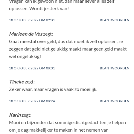
Vragen kan ik gewoon niet, dan maar liever alles zelf
oplossen. Wordt je sterk van!
18 OKTOBER 2022 OM 09:31
BEANTWOORDEN
Marleen de Vos
zegt:
Gaat meestal over geld, dus dat moet ik zelf oplossen, ze
zeggen dat geld niet gelukkig maakt maar geen geld maakt
wel ongelukkig!
18 OKTOBER 2022 OM 08:31
BEANTWOORDEN
Tineke
zegt:
Zeker waar, maar vragen is vaak zo moeilijk.
18 OKTOBER 2022 OM 08:24
BEANTWOORDEN
Karin
zegt:
Mooi en bijzonder dat sommige dichtgedachten je helpen
om je dag makkelijker te maken in het nemen van