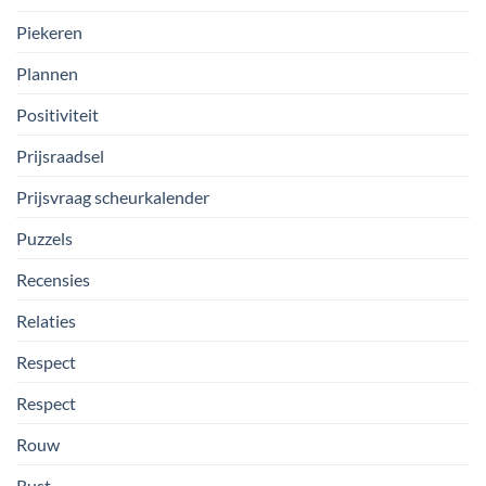
Piekeren
Plannen
Positiviteit
Prijsraadsel
Prijsvraag scheurkalender
Puzzels
Recensies
Relaties
Respect
Respect
Rouw
Rust