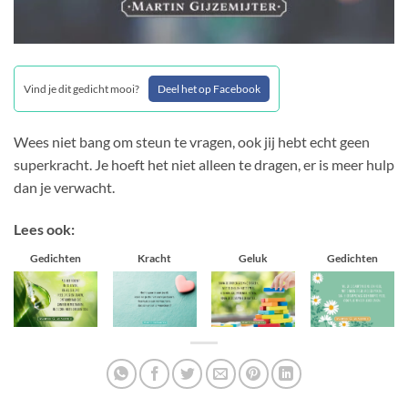
Vind je dit gedicht mooi?
Deel het op Facebook
Wees niet bang om steun te vragen, ook jij hebt echt geen
superkracht. Je hoeft het niet alleen te dragen, er is meer hulp
dan je verwacht.
Lees ook:
Gedichten
Kracht
Geluk
Gedichten