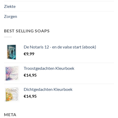
Ziekte
Zorgen
BEST SELLING SOAPS
De Notaris 12 - en de valse start (ebook)
€
9,99
Troostgedachten Kleurboek
€
14,95
Dichtgedachten Kleurboek
€
14,95
META