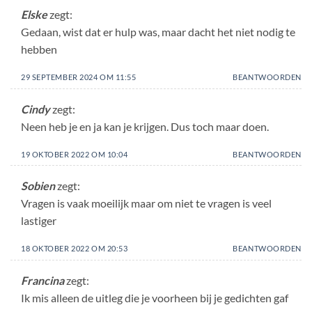
Elske
zegt:
Gedaan, wist dat er hulp was, maar dacht het niet nodig te
hebben
29 SEPTEMBER 2024 OM 11:55
BEANTWOORDEN
Cindy
zegt:
Neen heb je en ja kan je krijgen. Dus toch maar doen.
19 OKTOBER 2022 OM 10:04
BEANTWOORDEN
Sobien
zegt:
Vragen is vaak moeilijk maar om niet te vragen is veel
lastiger
18 OKTOBER 2022 OM 20:53
BEANTWOORDEN
Francina
zegt:
Ik mis alleen de uitleg die je voorheen bij je gedichten gaf