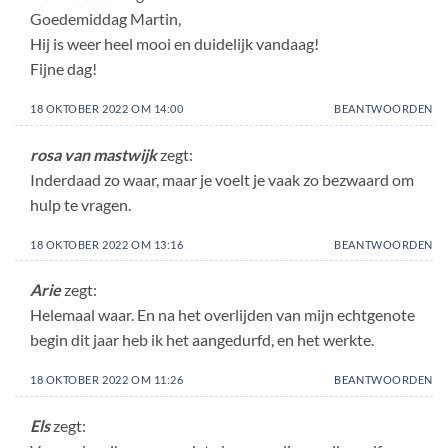
Goedemiddag Martin,
Hij is weer heel mooi en duidelijk vandaag!
Fijne dag!
18 OKTOBER 2022 OM 14:00
BEANTWOORDEN
rosa van mastwijk
zegt:
Inderdaad zo waar, maar je voelt je vaak zo bezwaard om
hulp te vragen.
18 OKTOBER 2022 OM 13:16
BEANTWOORDEN
Arie
zegt:
Helemaal waar. En na het overlijden van mijn echtgenote
begin dit jaar heb ik het aangedurfd, en het werkte.
18 OKTOBER 2022 OM 11:26
BEANTWOORDEN
Els
zegt: