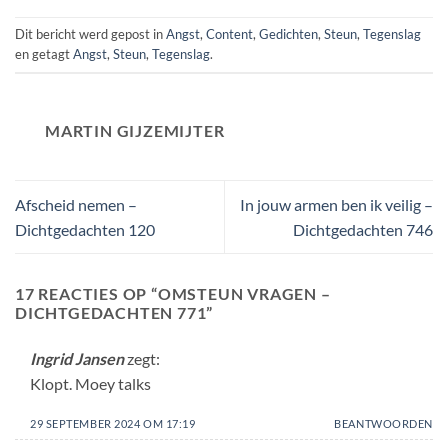
Dit bericht werd gepost in
Angst
,
Content
,
Gedichten
,
Steun
,
Tegenslag
en getagt
Angst
,
Steun
,
Tegenslag
.
MARTIN GIJZEMIJTER
Afscheid nemen –
In jouw armen ben ik veilig –
Dichtgedachten 120
Dichtgedachten 746
17 REACTIES OP “
OMSTEUN VRAGEN –
DICHTGEDACHTEN 771
”
Ingrid Jansen
zegt:
Klopt. Moey talks
29 SEPTEMBER 2024 OM 17:19
BEANTWOORDEN