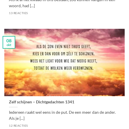
woord, had [...]
13 REACTIES
08
okt
Zelf schijnen – Dichtgedachten 1341
Iedereen raakt wel eens in de put. De een meer dan de ander.
Als je [...]
12 REACTIES