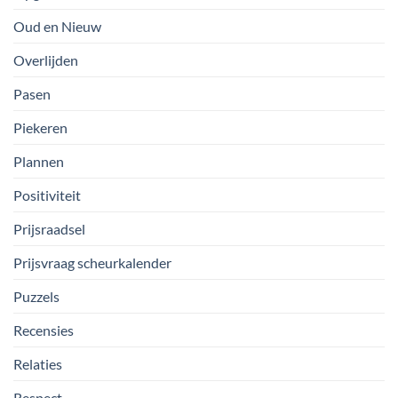
Oud en Nieuw
Overlijden
Pasen
Piekeren
Plannen
Positiviteit
Prijsraadsel
Prijsvraag scheurkalender
Puzzels
Recensies
Relaties
Respect