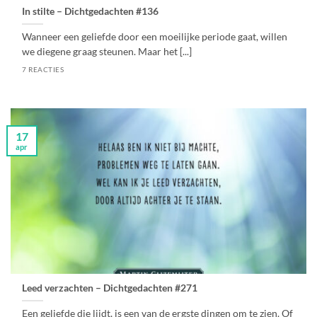
In stilte – Dichtgedachten #136
Wanneer een geliefde door een moeilijke periode gaat, willen
we diegene graag steunen. Maar het [...]
7 REACTIES
17
apr
Leed verzachten – Dichtgedachten #271
Een geliefde die lijdt, is een van de ergste dingen om te zien. Of