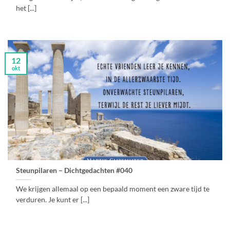
het [...]
12
okt
Steunpilaren – Dichtgedachten #040
We krijgen allemaal op een bepaald moment een zware tijd te
verduren. Je kunt er [...]