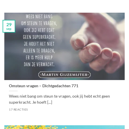
29
sep
Omsteun vragen – Dichtgedachten 771
Wees niet bang om steun te vragen, ook jij hebt echt geen
superkracht. Je hoeft [...]
17 REACTIES