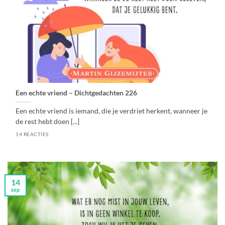
Een echte vriend – Dichtgedachten 226
Een echte vriend is iemand, die je verdriet herkent, wanneer je
de rest hebt doen [...]
14 REACTIES
14
sep