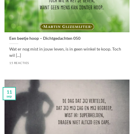
Een beetje hoop – Dichtgedachten 050
Wat er nog mist in jouw leven, is in geen winkel te koop. Toch
wil [...]
15 REACTIES
11
sep