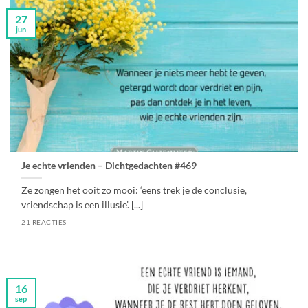
27
jun
Je echte vrienden – Dichtgedachten #469
Ze zongen het ooit zo mooi: ‘eens trek je de conclusie,
vriendschap is een illusie’. [...]
21 REACTIES
16
sep