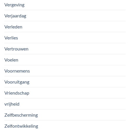
Vergeving
Verjaardag
Verleden
Verlies
Vertrouwen
Voelen
Voornemens
Vooruitgang
Vriendschap
vrijheid
Zelfbescherming
Zelfontwikkeling