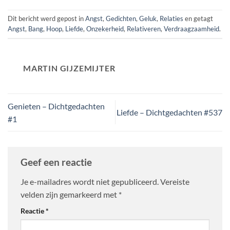
Dit bericht werd gepost in
Angst
,
Gedichten
,
Geluk
,
Relaties
en getagt
Angst
,
Bang
,
Hoop
,
Liefde
,
Onzekerheid
,
Relativeren
,
Verdraagzaamheid
.
MARTIN GIJZEMIJTER
Genieten – Dichtgedachten
Liefde – Dichtgedachten #537
#1
Geef een reactie
Je e-mailadres wordt niet gepubliceerd.
Vereiste
velden zijn gemarkeerd met
*
Reactie
*