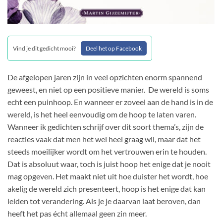
Vind je dit gedicht mooi?
Deel het op Facebook
De afgelopen jaren zijn in veel opzichten enorm spannend
geweest, en niet op een positieve manier. De wereld is soms
echt een puinhoop. En wanneer er zoveel aan de hand is in de
wereld, is het heel eenvoudig om de hoop te laten varen.
Wanneer ik gedichten schrijf over dit soort thema’s, zijn de
reacties vaak dat men het wel heel graag wil, maar dat het
steeds moeilijker wordt om het vertrouwen erin te houden.
Dat is absoluut waar, toch is juist hoop het enige dat je nooit
mag opgeven. Het maakt niet uit hoe duister het wordt, hoe
akelig de wereld zich presenteert, hoop is het enige dat kan
leiden tot verandering. Als je je daarvan laat beroven, dan
heeft het pas écht allemaal geen zin meer.