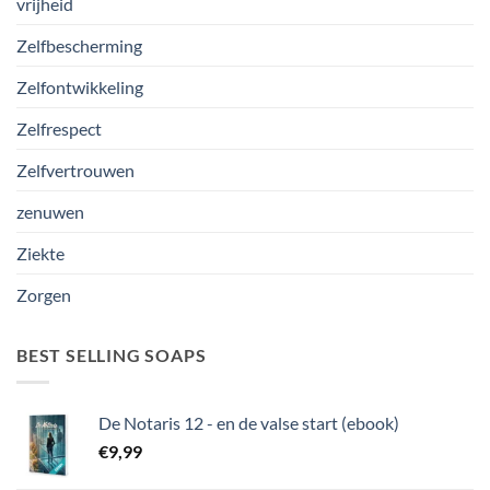
vrijheid
Zelfbescherming
Zelfontwikkeling
Zelfrespect
Zelfvertrouwen
zenuwen
Ziekte
Zorgen
BEST SELLING SOAPS
De Notaris 12 - en de valse start (ebook)
€
9,99