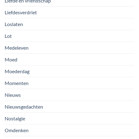
Liefde en vriendschap
Liefdesverdriet
Loslaten
Lot
Medeleven
Moed
Moederdag
Momenten
Nieuws
Nieuwsgedachten
Nostalgie
Omdenken