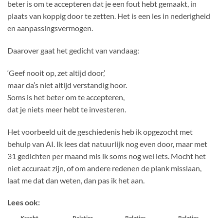
beter is om te accepteren dat je een fout hebt gemaakt, in
plaats van koppig door te zetten. Het is een les in nederigheid
en aanpassingsvermogen.
Daarover gaat het gedicht van vandaag:
‘Geef nooit op, zet altijd door,’
maar da’s niet altijd verstandig hoor.
Soms is het beter om te accepteren,
dat je niets meer hebt te investeren.
Het voorbeeld uit de geschiedenis heb ik opgezocht met
behulp van AI. Ik lees dat natuurlijk nog even door, maar met
31 gedichten per maand mis ik soms nog wel iets. Mocht het
niet accuraat zijn, of om andere redenen de plank misslaan,
laat me dat dan weten, dan pas ik het aan.
Lees ook:
Kracht
Relaties
Relaties
Relaties