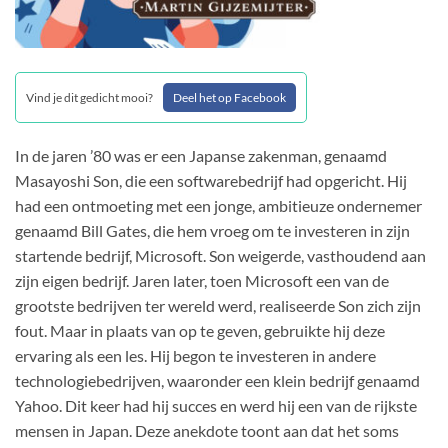
Vind je dit gedicht mooi?
Deel het op Facebook
In de jaren ’80 was er een Japanse zakenman, genaamd
Masayoshi Son, die een softwarebedrijf had opgericht. Hij
had een ontmoeting met een jonge, ambitieuze ondernemer
genaamd Bill Gates, die hem vroeg om te investeren in zijn
startende bedrijf, Microsoft. Son weigerde, vasthoudend aan
zijn eigen bedrijf. Jaren later, toen Microsoft een van de
grootste bedrijven ter wereld werd, realiseerde Son zich zijn
fout. Maar in plaats van op te geven, gebruikte hij deze
ervaring als een les. Hij begon te investeren in andere
technologiebedrijven, waaronder een klein bedrijf genaamd
Yahoo. Dit keer had hij succes en werd hij een van de rijkste
mensen in Japan. Deze anekdote toont aan dat het soms