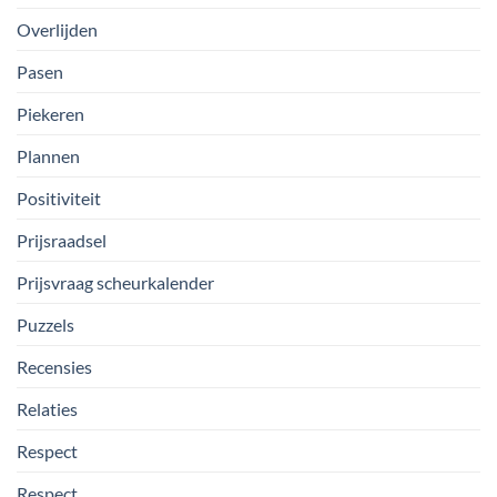
Overlijden
Pasen
Piekeren
Plannen
Positiviteit
Prijsraadsel
Prijsvraag scheurkalender
Puzzels
Recensies
Relaties
Respect
Respect