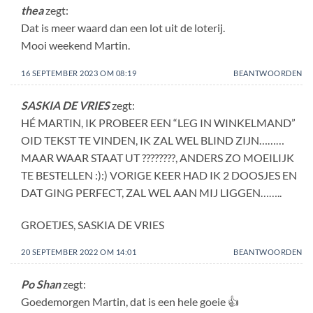
thea
zegt:
Dat is meer waard dan een lot uit de loterij.
Mooi weekend Martin.
16 SEPTEMBER 2023 OM 08:19
BEANTWOORDEN
SASKIA DE VRIES
zegt:
HÉ MARTIN, IK PROBEER EEN “LEG IN WINKELMAND”
OID TEKST TE VINDEN, IK ZAL WEL BLIND ZIJN………
MAAR WAAR STAAT UT ????????, ANDERS ZO MOEILIJK
TE BESTELLEN :):) VORIGE KEER HAD IK 2 DOOSJES EN
DAT GING PERFECT, ZAL WEL AAN MIJ LIGGEN……..
GROETJES, SASKIA DE VRIES
20 SEPTEMBER 2022 OM 14:01
BEANTWOORDEN
Po Shan
zegt:
Goedemorgen Martin, dat is een hele goeie 👍