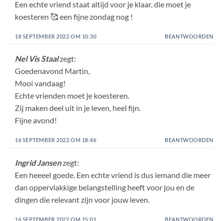
Een echte vriend staat altijd voor je klaar, die moet je
koesteren 🥰 een fijne zondag nog !
18 SEPTEMBER 2022 OM 10:30
BEANTWOORDEN
Nel Vis Staal
zegt:
Goedenavond Martin,
Mooi vandaag!
Echte vrienden moet je koesteren.
Zij maken deel uit in je leven, heel fijn.
Fijne avond!
16 SEPTEMBER 2022 OM 18:46
BEANTWOORDEN
Ingrid Jansen
zegt:
Een heeeel goede. Een echte vriend is dus iemand die meer
dan oppervlakkige belangstelling heeft voor jou en de
dingen die relevant zijn voor jouw leven.
16 SEPTEMBER 2022 OM 15:01
BEANTWOORDEN