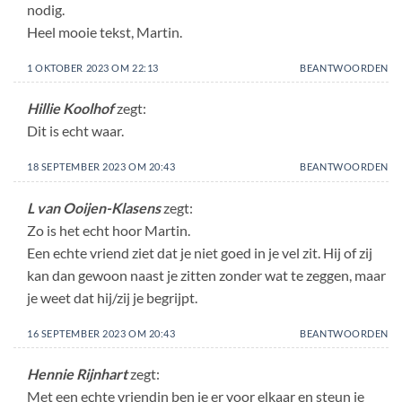
nodig.
Heel mooie tekst, Martin.
1 OKTOBER 2023 OM 22:13
BEANTWOORDEN
Hillie Koolhof
zegt:
Dit is echt waar.
18 SEPTEMBER 2023 OM 20:43
BEANTWOORDEN
L van Ooijen-Klasens
zegt:
Zo is het echt hoor Martin.
Een echte vriend ziet dat je niet goed in je vel zit. Hij of zij
kan dan gewoon naast je zitten zonder wat te zeggen, maar
je weet dat hij/zij je begrijpt.
16 SEPTEMBER 2023 OM 20:43
BEANTWOORDEN
Hennie Rijnhart
zegt:
Met een echte vriendin ben je er voor elkaar en steun je