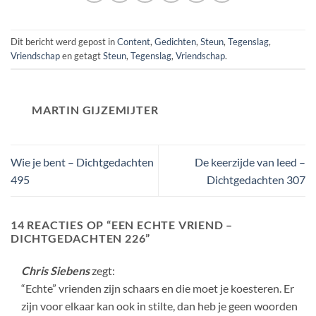
Dit bericht werd gepost in
Content
,
Gedichten
,
Steun
,
Tegenslag
,
Vriendschap
en getagt
Steun
,
Tegenslag
,
Vriendschap
.
MARTIN GIJZEMIJTER
Wie je bent – Dichtgedachten
De keerzijde van leed –
495
Dichtgedachten 307
14 REACTIES OP “
EEN ECHTE VRIEND –
DICHTGEDACHTEN 226
”
Chris Siebens
zegt:
“Echte” vrienden zijn schaars en die moet je koesteren. Er
zijn voor elkaar kan ook in stilte, dan heb je geen woorden