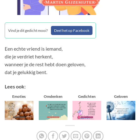
Vind je dit gedicht mooi?
Deel het op Facebook
Een echte vriend is iemand,
die je verdriet herkent,
wanneer je de rest hebt doen geloven,
dat je gelukkig bent.
Lees ook:
Emoties
Omdenken
Gedichten
Geloven