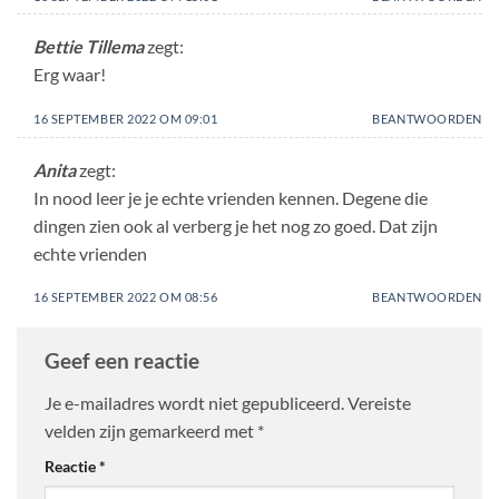
Bettie Tillema
zegt:
Erg waar!
16 SEPTEMBER 2022 OM 09:01
BEANTWOORDEN
Anita
zegt:
In nood leer je je echte vrienden kennen. Degene die
dingen zien ook al verberg je het nog zo goed. Dat zijn
echte vrienden
16 SEPTEMBER 2022 OM 08:56
BEANTWOORDEN
Geef een reactie
Je e-mailadres wordt niet gepubliceerd.
Vereiste
velden zijn gemarkeerd met
*
Reactie
*