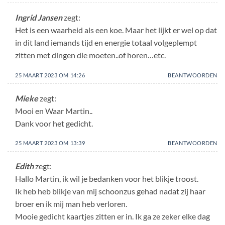
Ingrid Jansen
zegt:
Het is een waarheid als een koe. Maar het lijkt er wel op dat
in dit land iemands tijd en energie totaal volgeplempt
zitten met dingen die moeten..of horen…etc.
25 MAART 2023 OM 14:26
BEANTWOORDEN
Mieke
zegt:
Mooi en Waar Martin..
Dank voor het gedicht.
25 MAART 2023 OM 13:39
BEANTWOORDEN
Edith
zegt:
Hallo Martin, ik wil je bedanken voor het blikje troost.
Ik heb heb blikje van mij schoonzus gehad nadat zij haar
broer en ik mij man heb verloren.
Mooie gedicht kaartjes zitten er in. Ik ga ze zeker elke dag