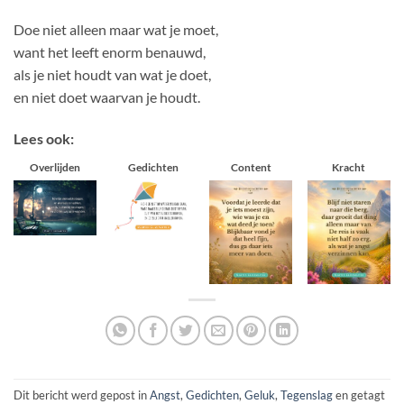
Doe niet alleen maar wat je moet,
want het leeft enorm benauwd,
als je niet houdt van wat je doet,
en niet doet waarvan je houdt.
Lees ook:
Overlijden
Gedichten
Content
Kracht
Dit bericht werd gepost in
Angst
,
Gedichten
,
Geluk
,
Tegenslag
en getagt