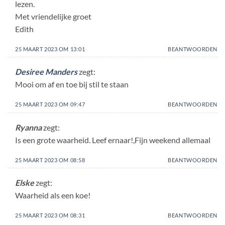
lezen.
Met vriendelijke groet
Edith
25 MAART 2023 OM 13:01
BEANTWOORDEN
Desiree Manders
zegt:
Mooi om af en toe bij stil te staan
25 MAART 2023 OM 09:47
BEANTWOORDEN
Ryanna
zegt:
Is een grote waarheid. Leef ernaar!,Fijn weekend allemaal
25 MAART 2023 OM 08:58
BEANTWOORDEN
Elske
zegt:
Waarheid als een koe!
25 MAART 2023 OM 08:31
BEANTWOORDEN