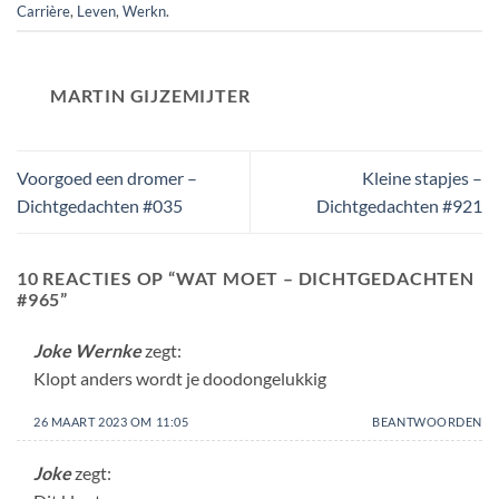
Carrière
,
Leven
,
Werkn
.
MARTIN GIJZEMIJTER
Voorgoed een dromer –
Kleine stapjes –
Dichtgedachten #035
Dichtgedachten #921
10 REACTIES OP “
WAT MOET – DICHTGEDACHTEN
#965
”
Joke Wernke
zegt:
Klopt anders wordt je doodongelukkig
26 MAART 2023 OM 11:05
BEANTWOORDEN
Joke
zegt: