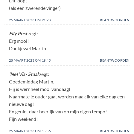
Dit klopt
(als een zwerende vinger)
25 MAART 2023 OM 21:28
BEANTWOORDEN
Elly Post
zegt:
Erg mooi!
Dankjewel Martin
25 MAART 2023 OM 19:43
BEANTWOORDEN
'Nel Vis- Staal
zegt:
Goedemiddag Martin,
Hij is werr heel mooi vandaag!
Naarmate je ouder gaat worden maak ik van elke dag een
nieuwe dag!
En geniet daar heerlijk van op mijn eigen tempo!
Fijn weekend!
25 MAART 2023 OM 15:56
BEANTWOORDEN