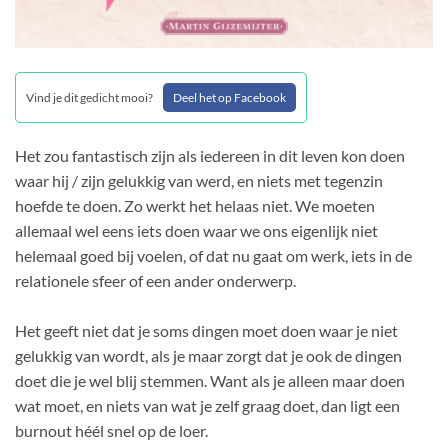
Vind je dit gedicht mooi?
Deel het op Facebook
Het zou fantastisch zijn als iedereen in dit leven kon doen
waar hij / zijn gelukkig van werd, en niets met tegenzin
hoefde te doen. Zo werkt het helaas niet. We moeten
allemaal wel eens iets doen waar we ons eigenlijk niet
helemaal goed bij voelen, of dat nu gaat om werk, iets in de
relationele sfeer of een ander onderwerp.
Het geeft niet dat je soms dingen moet doen waar je niet
gelukkig van wordt, als je maar zorgt dat je ook de dingen
doet die je wel blij stemmen. Want als je alleen maar doen
wat moet, en niets van wat je zelf graag doet, dan ligt een
burnout héél snel op de loer.