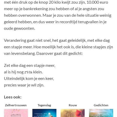
met één druk op de knop 20 kilo kwijt zou zijn, 10.000 euro
meer op je bankrekening zou hebben of al je angsten zou
hebben overwonnen. Maar je zou van de hele situatie weinig
geleerd hebben, en dus weer in recordtijd terugvallen in je
oude gewoonten.
Verandering gaat niet snel, het gaat geleidelijk, met elke dag
een stapje meer. Hoe moeilijk het ook is, die kleine stapjes zijn
van levensbelang. Daarover gaat dit gedicht:
Zet elke dag een stapje meer,
al is hij nog zรณ klein.
Uiteindelijk kom je een keer,
precies waar je wil zijn.
Lees ook:
Zelfvertrouwen
Tegenslag
Rouw
Gedichten