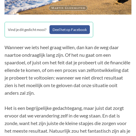
Vind je dit gedicht mooi?
Deel het op Facebook
Wanneer we iets heel graag willen, dan kan de weg daar
naartoe ondraaglijk lang zijn. Of het nu gaat om een
spaardoel, of juist om het feit dat je probeert uit de financiële
ellende te komen, of om een proces van zelfontwikkeling dat
je probeert te voltooien: wanneer we niet direct resultaat
zien is het moeilijk om te geloven dat onze situatie ooit
anders zal zijn.
Het is een begrijpelijke gedachtegang, maar juist dat zorgt
ervoor dat we verandering zelf in de weg staan. En dat is
zonde, want het zijn juiste de kleine stapjes die zorgen voor
het meeste resultaat. Natuurlijk zou het fantastisch zijn als je