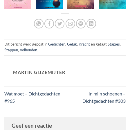
Dit bericht werd gepost in
Gedichten
,
Geluk
,
Kracht
en getagt
Stapjes
,
Stappen
,
Volhouden
.
MARTIN GIJZEMIJTER
Wat moet – Dichtgedachten
In mijn schoenen –
#965
Dichtgedachten #303
Geef een reactie