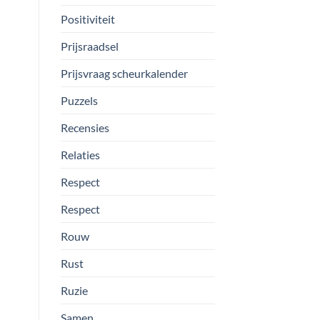
Positiviteit
Prijsraadsel
Prijsvraag scheurkalender
Puzzels
Recensies
Relaties
Respect
Respect
Rouw
Rust
Ruzie
Samen