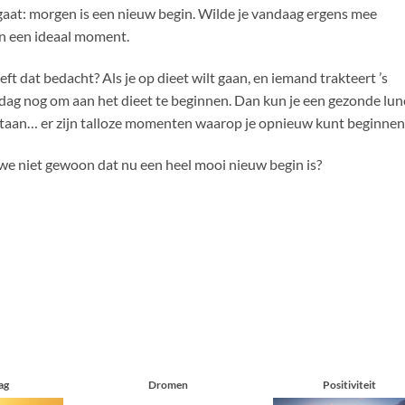
ed gaat: morgen is een nieuw begin. Wilde je vandaag ergens mee
en een ideaal moment.
ft dat bedacht? Als je op dieet wilt gaan, en iemand trakteert ’s
e dag nog om aan het dieet te beginnen. Dan kun je een gezonde lu
staan… er zijn talloze momenten waarop je opnieuw kunt beginnen
 we niet gewoon dat nu een heel mooi nieuw begin is?
ag
Dromen
Positiviteit