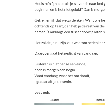
Het is zo’n fijn idee als je ’s avonds naar b
beginnen en is het niet gelukt? Dan is morg
Gek eigenlijk dat we zo denken. Want wie hee
ochtends op taart, dan heb je de rest van d
nemen, ’s middags een tussendoortje laten 
Het zal altijd nu zijn, dus waarom bedenken
Daarover gaat het gedicht van vandaag:
Gisteren is niet per se een einde,
noch is morgen een begin.
Want vandaag, waar het om draait,
ligt daar altijd tussenin.
Lees ook:
Relaties
Tegensl