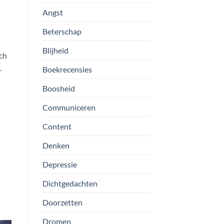
Angst
Beterschap
Blijheid
nch
.
Boekrecensies
Boosheid
Communiceren
Content
Denken
Depressie
Dichtgedachten
Doorzetten
Dromen