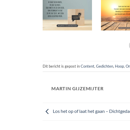
Dit bericht is gepost in
Content
,
Gedichten
,
Hoop
,
O
MARTIN GIJZEMIJTER
Los het op of laat het gaan – Dichtged