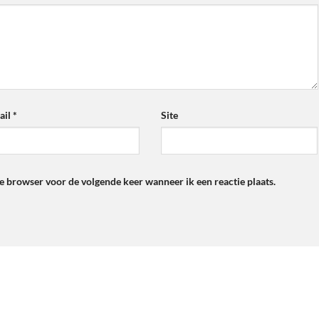
ail
*
Site
ze browser voor de volgende keer wanneer ik een reactie plaats.