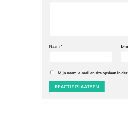
Naam
*
E-m
Mijn naam, e-mail en site opslaan in de