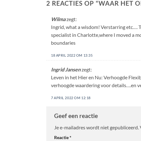
2 REACTIES OP “
WAAR HET O
Wilma
zegt:
Ingrid, what a wisdom! Verstarring etc…. To
specialist in Charlotte,where I moved a 
boundaries
18 APRIL 2022 OM 13:35
Ingrid Jansen
zegt:
Leven in het Hier en Nu: Verhoogde Flexibi
verhoogde waardering voor details….en ve
7 APRIL 2022 OM 12:18
Geef een reactie
Je e-mailadres wordt niet gepubliceerd.
Reactie
*