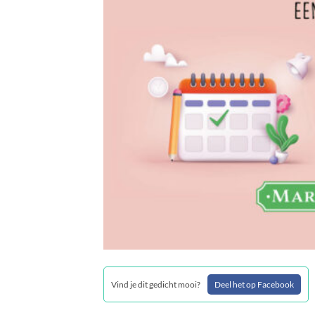
Vind je dit gedicht mooi?
Deel het op Facebook