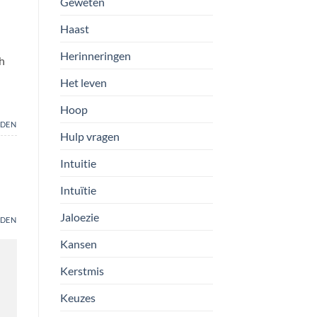
Geweten
Haast
Herinneringen
ch
Het leven
Hoop
DEN
Hulp vragen
Intuitie
Intuïtie
Jaloezie
DEN
Kansen
Kerstmis
Keuzes