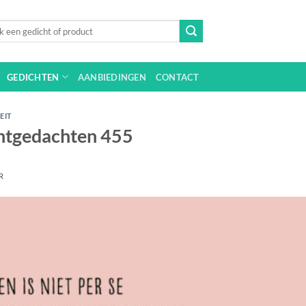
n
GEDICHTEN
AANBIEDINGEN
CONTACT
EIT
chtgedachten 455
R