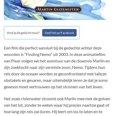
Vind je dit gedicht mooi?
Deel het op Facebook
Een film die perfect aansluit bij de gedachte achter deze
woorden is “Finding Nemo” uit 2003. In deze animatiefilm
van Pixar volgen we het avontuur van de clownvis Marlin en
zijn zoektocht naar zijn vermiste zoon, Nemo. Tijdens hun
reis door de oceaan worden ze geconfronteerd met talloze
obstakels en gevaren, maar uiteindelijk leren ze dat je soms
gewoon moet vertrouwen op het stromen van het leven.
Net zoals rivierwater stroomt ook Marlin mee met de golven
van het lot, zonder te weten waar hij precies naartoe gaat of
hoe lang zijn reis zal duren. Hij leert om los te laten en te