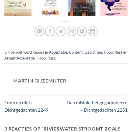
Dit bericht werd gepost in
Acceptatie
,
Content
,
Gedichten
,
Hoop
,
Rust
en
getagt
Acceptatie
,
Hoop
,
Rust
.
MARTIN GIJZEMIJTER
Trots op die ik –
Dan mislukt het gegarandeerd
Dichtgedachten 2249
– Dichtgedachten 2251
3 REACTIES OP “
RIVIERWATER STROOMT ZOALS