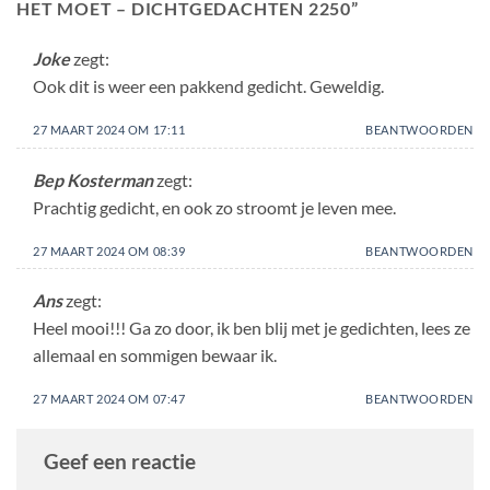
HET MOET – DICHTGEDACHTEN 2250
”
Joke
zegt:
Ook dit is weer een pakkend gedicht. Geweldig.
27 MAART 2024 OM 17:11
BEANTWOORDEN
Bep Kosterman
zegt:
Prachtig gedicht, en ook zo stroomt je leven mee.
27 MAART 2024 OM 08:39
BEANTWOORDEN
Ans
zegt:
Heel mooi!!! Ga zo door, ik ben blij met je gedichten, lees ze
allemaal en sommigen bewaar ik.
27 MAART 2024 OM 07:47
BEANTWOORDEN
Geef een reactie