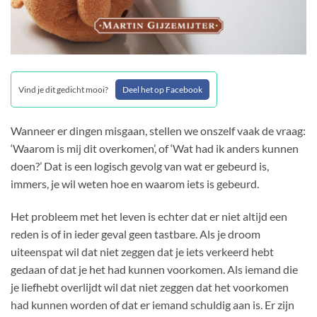
Vind je dit gedicht mooi?
Deel het op Facebook
Wanneer er dingen misgaan, stellen we onszelf vaak de vraag:
‘Waarom is mij dit overkomen’, of ‘Wat had ik anders kunnen
doen?’ Dat is een logisch gevolg van wat er gebeurd is,
immers, je wil weten hoe en waarom iets is gebeurd.
Het probleem met het leven is echter dat er niet altijd een
reden is of in ieder geval geen tastbare. Als je droom
uiteenspat wil dat niet zeggen dat je iets verkeerd hebt
gedaan of dat je het had kunnen voorkomen. Als iemand die
je liefhebt overlijdt wil dat niet zeggen dat het voorkomen
had kunnen worden of dat er iemand schuldig aan is. Er zijn