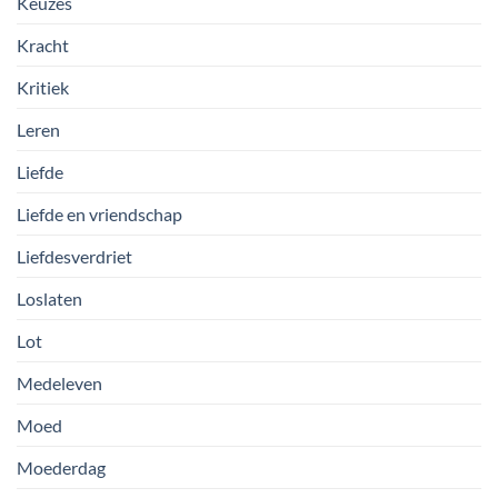
Keuzes
Kracht
Kritiek
Leren
Liefde
Liefde en vriendschap
Liefdesverdriet
Loslaten
Lot
Medeleven
Moed
Moederdag