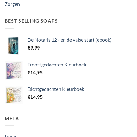
Zorgen
BEST SELLING SOAPS
De Notaris 12 - en de valse start (ebook)
€
9,99
Troostgedachten Kleurboek
€
14,95
Dichtgedachten Kleurboek
€
14,95
META
Login