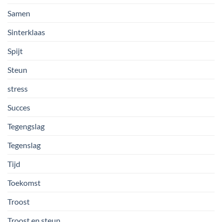
Samen
Sinterklaas
Spijt
Steun
stress
Succes
Tegengslag
Tegenslag
Tijd
Toekomst
Troost
Troost en steun