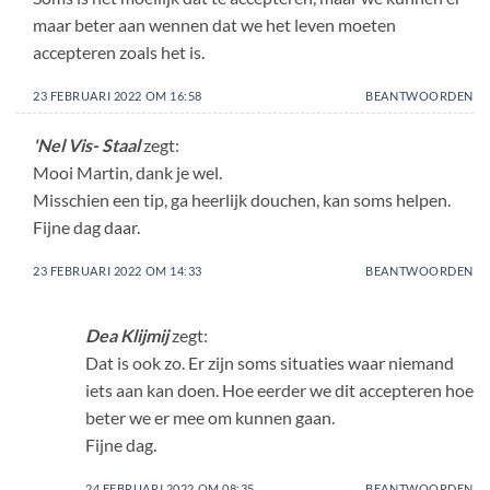
maar beter aan wennen dat we het leven moeten
accepteren zoals het is.
23 FEBRUARI 2022 OM 16:58
BEANTWOORDEN
'Nel Vis- Staal
zegt:
Mooi Martin, dank je wel.
Misschien een tip, ga heerlijk douchen, kan soms helpen.
Fijne dag daar.
23 FEBRUARI 2022 OM 14:33
BEANTWOORDEN
Dea Klijmij
zegt:
Dat is ook zo. Er zijn soms situaties waar niemand
iets aan kan doen. Hoe eerder we dit accepteren hoe
beter we er mee om kunnen gaan.
Fijne dag.
24 FEBRUARI 2022 OM 08:35
BEANTWOORDEN