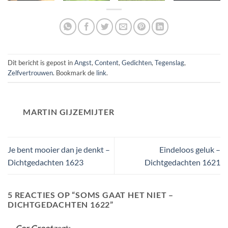
Dit bericht is gepost in
Angst
,
Content
,
Gedichten
,
Tegenslag
,
Zelfvertrouwen
. Bookmark de
link
.
MARTIN GIJZEMIJTER
Je bent mooier dan je denkt –
Eindeloos geluk –
Dichtgedachten 1623
Dichtgedachten 1621
5 REACTIES OP “
SOMS GAAT HET NIET –
DICHTGEDACHTEN 1622
”
Cor Groot
zegt: