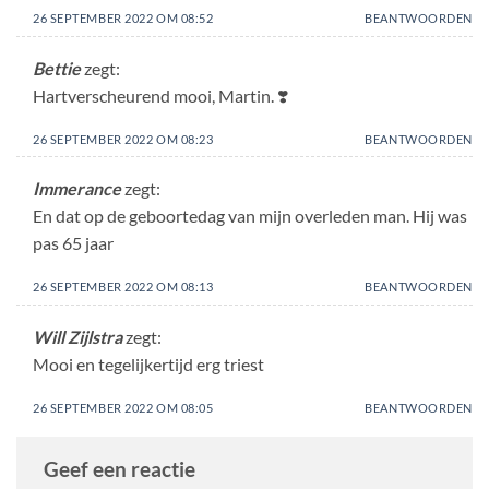
26 SEPTEMBER 2022 OM 08:52
BEANTWOORDEN
Bettie
zegt:
Hartverscheurend mooi, Martin. ❣️
26 SEPTEMBER 2022 OM 08:23
BEANTWOORDEN
Immerance
zegt:
En dat op de geboortedag van mijn overleden man. Hij was
pas 65 jaar
26 SEPTEMBER 2022 OM 08:13
BEANTWOORDEN
Will Zijlstra
zegt:
Mooi en tegelijkertijd erg triest
26 SEPTEMBER 2022 OM 08:05
BEANTWOORDEN
Geef een reactie