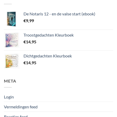
De Notaris 12 - en de valse start (ebook)
€
9,99
Troostgedachten Kleurboek
€
14,95
Dichtgedachten Kleurboek
€
14,95
META
Login
Vermeldingen feed
Reacties feed