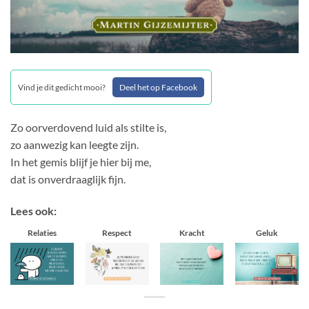
Vind je dit gedicht mooi?
Deel het op Facebook
Zo oorverdovend luid als stilte is,
zo aanwezig kan leegte zijn.
In het gemis blijf je hier bij me,
dat is onverdraaglijk fijn.
Lees ook:
Relaties
Respect
Kracht
Geluk