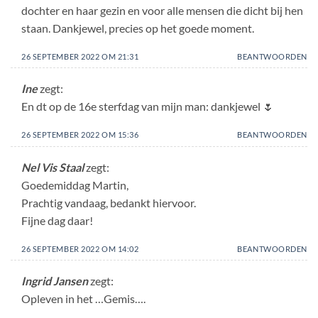
dochter en haar gezin en voor alle mensen die dicht bij hen
staan. Dankjewel, precies op het goede moment.
26 SEPTEMBER 2022 OM 21:31
BEANTWOORDEN
Ine
zegt:
En dt op de 16e sterfdag van mijn man: dankjewel 🌷
26 SEPTEMBER 2022 OM 15:36
BEANTWOORDEN
Nel Vis Staal
zegt:
Goedemiddag Martin,
Prachtig vandaag, bedankt hiervoor.
Fijne dag daar!
26 SEPTEMBER 2022 OM 14:02
BEANTWOORDEN
Ingrid Jansen
zegt:
Opleven in het …Gemis….