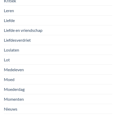
Kritiek
Leren
Liefde
Liefde en vriendschap
Liefdesverdriet
Loslaten
Lot
Medeleven
Moed
Moederdag
Momenten
Nieuws