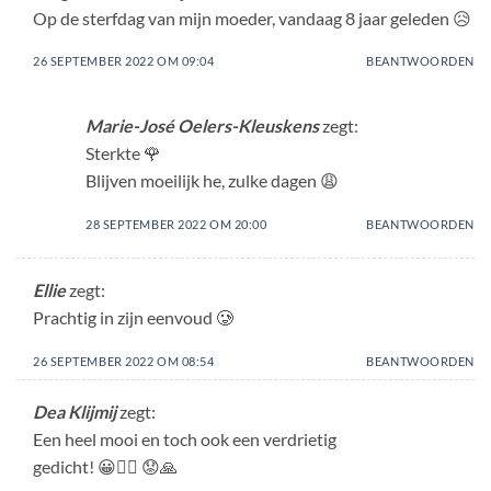
Op de sterfdag van mijn moeder, vandaag 8 jaar geleden 😥
26 SEPTEMBER 2022 OM 09:04
BEANTWOORDEN
Marie-José Oelers-Kleuskens
zegt:
Sterkte 🌹
Blijven moeilijk he, zulke dagen 😩
28 SEPTEMBER 2022 OM 20:00
BEANTWOORDEN
Ellie
zegt:
Prachtig in zijn eenvoud 🥲
26 SEPTEMBER 2022 OM 08:54
BEANTWOORDEN
Dea Klijmij
zegt:
Een heel mooi en toch ook een verdrietig
gedicht! 😀👌🏼 😟🙏