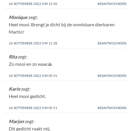
26 SEPTEMBER 2022 OM 13:30
BEANTWOORDEN
Monique
zegt:
Heel mooi. Brengt je dicht bij de onmisbare dierbaren
Martin!
26 SEPTEMBER 2022 OM 11:38
BEANTWOORDEN
Rita
zegt:
Zo mooi en zo waar🙏
26 SEPTEMBER 2022 OM 09:55
BEANTWOORDEN
Karin
zegt:
Heel mooi gedicht.
26 SEPTEMBER 2022 OM 09:51
BEANTWOORDEN
Marjon
zegt:
Dit gedicht raakt mij.