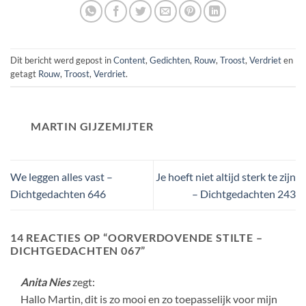
Dit bericht werd gepost in
Content
,
Gedichten
,
Rouw
,
Troost
,
Verdriet
en
getagt
Rouw
,
Troost
,
Verdriet
.
MARTIN GIJZEMIJTER
We leggen alles vast –
Je hoeft niet altijd sterk te zijn
Dichtgedachten 646
– Dichtgedachten 243
14 REACTIES OP “
OORVERDOVENDE STILTE –
DICHTGEDACHTEN 067
”
Anita Nies
zegt:
Hallo Martin, dit is zo mooi en zo toepasselijk voor mijn