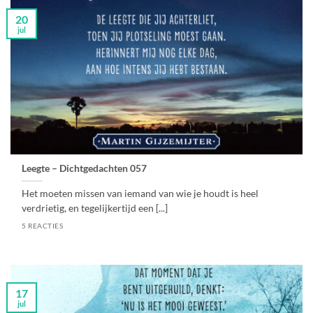
20
jul
Leegte – Dichtgedachten 057
Het moeten missen van iemand van wie je houdt is heel
verdrietig, en tegelijkertijd een [...]
5 REACTIES
17
jul