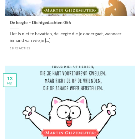
De leegte – Dichtgedachten 056
Het is niet te bevatten, de leegte die je ondergaat, wanneer
iemand van wie je [...]
18 REACTIES
13
sep