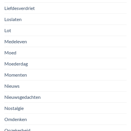
Liefdesverdriet
Loslaten
Lot
Medeleven
Moed
Moederdag
Momenten
Nieuws
Nieuwsgedachten
Nostalgie
Omdenken
Onzekerheid