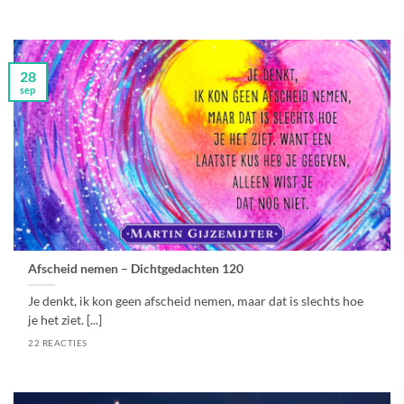
28
sep
Afscheid nemen – Dichtgedachten 120
Je denkt, ik kon geen afscheid nemen, maar dat is slechts hoe
je het ziet. [...]
22 REACTIES