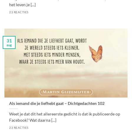
het leven je [...]
23 REACTIES
31
aug
Als iemand die je liefhebt gaat – Dichtgedachten 102
Weet je dat dit het allereerste gedicht is dat ik publiceerde op
Facebook? Wat daarna [...]
23 REACTIES