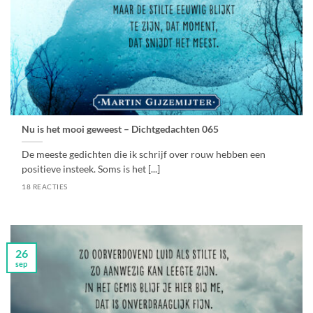
Nu is het mooi geweest – Dichtgedachten 065
De meeste gedichten die ik schrijf over rouw hebben een
positieve insteek. Soms is het [...]
18 REACTIES
26
sep