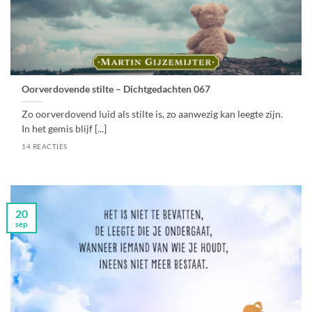
Oorverdovende stilte – Dichtgedachten 067
Zo oorverdovend luid als stilte is, zo aanwezig kan leegte zijn.
In het gemis blijf [...]
14 REACTIES
20
sep