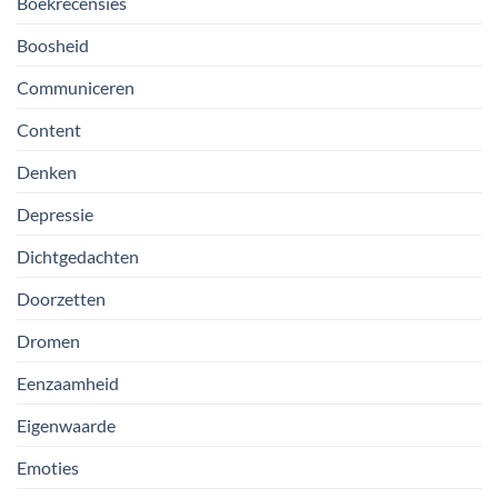
Boekrecensies
Boosheid
Communiceren
Content
Denken
Depressie
Dichtgedachten
Doorzetten
Dromen
Eenzaamheid
Eigenwaarde
Emoties