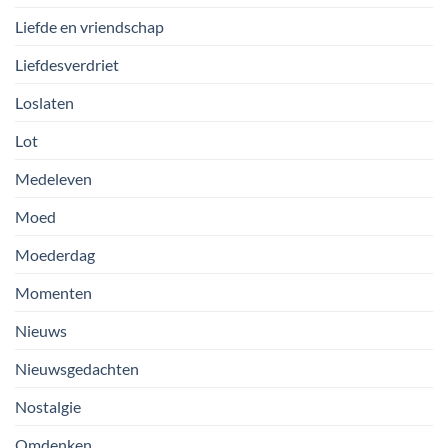
Liefde en vriendschap
Liefdesverdriet
Loslaten
Lot
Medeleven
Moed
Moederdag
Momenten
Nieuws
Nieuwsgedachten
Nostalgie
Omdenken