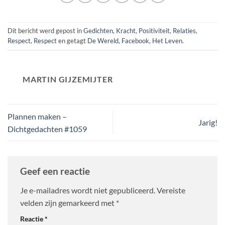
Dit bericht werd gepost in
Gedichten
,
Kracht
,
Positiviteit
,
Relaties
,
Respect
,
Respect
en getagt
De Wereld
,
Facebook
,
Het Leven
.
MARTIN GIJZEMIJTER
Plannen maken –
Jarig!
Dichtgedachten #1059
Geef een reactie
Je e-mailadres wordt niet gepubliceerd.
Vereiste
velden zijn gemarkeerd met
*
Reactie
*