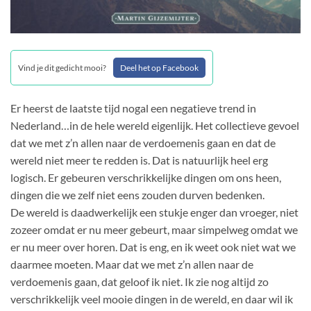
Vind je dit gedicht mooi?
Deel het op Facebook
Er heerst de laatste tijd nogal een negatieve trend in
Nederland…in de hele wereld eigenlijk. Het collectieve gevoel
dat we met z’n allen naar de verdoemenis gaan en dat de
wereld niet meer te redden is. Dat is natuurlijk heel erg
logisch. Er gebeuren verschrikkelijke dingen om ons heen,
dingen die we zelf niet eens zouden durven bedenken.
De wereld is daadwerkelijk een stukje enger dan vroeger, niet
zozeer omdat er nu meer gebeurt, maar simpelweg omdat we
er nu meer over horen. Dat is eng, en ik weet ook niet wat we
daarmee moeten. Maar dat we met z’n allen naar de
verdoemenis gaan, dat geloof ik niet. Ik zie nog altijd zo
verschrikkelijk veel mooie dingen in de wereld, en daar wil ik