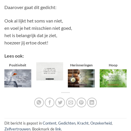
Daarover gaat dit gedicht:
Ook al lijkt het soms van niet,
en voel je het misschien niet goed,
het is belangrijk dat je ziet,
hoezeer jij ertoe doet!
Lees ook:
Positiviteit
Herinneringen
Hoop
Dit bericht is gepost in
Content
,
Gedichten
,
Kracht
,
Onzekerheid
,
Zelfvertrouwen
. Bookmark de
link
.