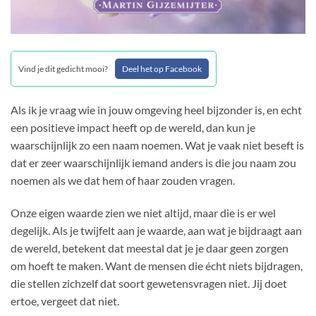
Vind je dit gedicht mooi?
Deel het op Facebook
Als ik je vraag wie in jouw omgeving heel bijzonder is, en echt
een positieve impact heeft op de wereld, dan kun je
waarschijnlijk zo een naam noemen. Wat je vaak niet beseft is
dat er zeer waarschijnlijk iemand anders is die jou naam zou
noemen als we dat hem of haar zouden vragen.
Onze eigen waarde zien we niet altijd, maar die is er wel
degelijk. Als je twijfelt aan je waarde, aan wat je bijdraagt aan
de wereld, betekent dat meestal dat je je daar geen zorgen
om hoeft te maken. Want de mensen die écht niets bijdragen,
die stellen zichzelf dat soort gewetensvragen niet. Jij doet
ertoe, vergeet dat niet.