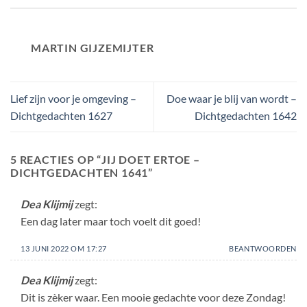
MARTIN GIJZEMIJTER
Lief zijn voor je omgeving –
Doe waar je blij van wordt –
Dichtgedachten 1627
Dichtgedachten 1642
5 REACTIES OP “
JIJ DOET ERTOE –
DICHTGEDACHTEN 1641
”
Dea Klijmij
zegt:
Een dag later maar toch voelt dit goed!
13 JUNI 2022 OM 17:27
BEANTWOORDEN
Dea Klijmij
zegt:
Dit is zèker waar. Een mooie gedachte voor deze Zondag!