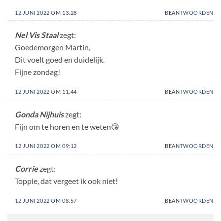
12 JUNI 2022 OM 13:28
BEANTWOORDEN
Nel Vis Staal
zegt:
Goedemorgen Martin,
Dit voelt goed en duidelijk.
Fijne zondag!
12 JUNI 2022 OM 11:44
BEANTWOORDEN
Gonda Nijhuis
zegt:
Fijn om te horen en te weten😘
12 JUNI 2022 OM 09:12
BEANTWOORDEN
Corrie
zegt:
Toppie, dat vergeet ik ook niet!
12 JUNI 2022 OM 08:57
BEANTWOORDEN