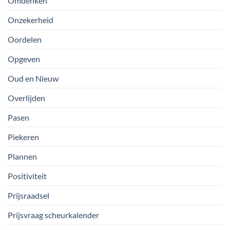
Omdenken
Onzekerheid
Oordelen
Opgeven
Oud en Nieuw
Overlijden
Pasen
Piekeren
Plannen
Positiviteit
Prijsraadsel
Prijsvraag scheurkalender