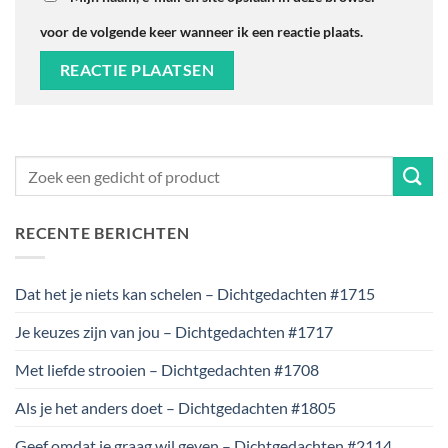
voor de volgende keer wanneer ik een reactie plaats.
RECENTE BERICHTEN
Dat het je niets kan schelen – Dichtgedachten #1715
Je keuzes zijn van jou – Dichtgedachten #1717
Met liefde strooien – Dichtgedachten #1708
Als je het anders doet – Dichtgedachten #1805
Geef omdat je graag wil geven – Dichtgedachten #2114