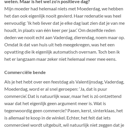
weten. Maar is het wel zo’n positieve dag?
Mijn moeder had helemaal niets met Moederdag, we hebben
het dan ook eigenlijk nooit gevierd. Haar redenatie was heel
eenvoudig: ‘Ik heb liever dat je elke dag laat zien dat je van me
houdt, in plaats van één keer per jaar.’ Om dezelfde reden
deden we nooit echt aan Vaderdag, dierendag, noem maar op.
Omdat ik dat van huis uit heb meegekregen, was het een
opvatting die ik eigenlijk automatisch overnam. Toch ben ik
het er langzaam maar zeker niet helemaal meer mee eens.
Commerciële bende
Als je het hebt over een feestdag als Valentijnsdag, Vaderdag,
Moederdag, word er al snel geroepen: ‘Ja, dat is puur
commercie’. Dat is natuurlijk waar, maar het is zó ontzettend
waar dat het eigenlijk geen argument meer is. Wat is
tegenwoordig geen commercie? Pasen, kerst, sinterklaas, het
is allemaal te koop in de winkel. Echter, het feit dat iets
commercieel wordt uitgebuit, wil natuurlijk niet zeggen dat je