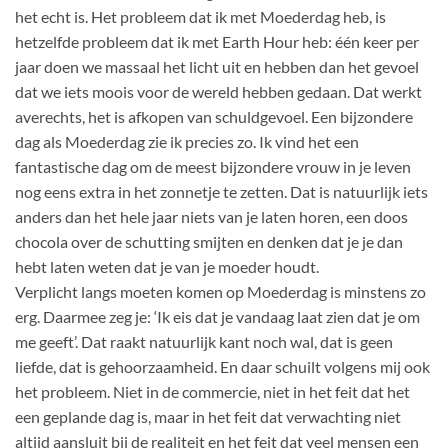
het echt is. Het probleem dat ik met Moederdag heb, is
hetzelfde probleem dat ik met Earth Hour heb: één keer per
jaar doen we massaal het licht uit en hebben dan het gevoel
dat we iets moois voor de wereld hebben gedaan. Dat werkt
averechts, het is afkopen van schuldgevoel. Een bijzondere
dag als Moederdag zie ik precies zo. Ik vind het een
fantastische dag om de meest bijzondere vrouw in je leven
nog eens extra in het zonnetje te zetten. Dat is natuurlijk iets
anders dan het hele jaar niets van je laten horen, een doos
chocola over de schutting smijten en denken dat je je dan
hebt laten weten dat je van je moeder houdt.
Verplicht langs moeten komen op Moederdag is minstens zo
erg. Daarmee zeg je: ‘Ik eis dat je vandaag laat zien dat je om
me geeft’. Dat raakt natuurlijk kant noch wal, dat is geen
liefde, dat is gehoorzaamheid. En daar schuilt volgens mij ook
het probleem. Niet in de commercie, niet in het feit dat het
een geplande dag is, maar in het feit dat verwachting niet
altijd aansluit bij de realiteit en het feit dat veel mensen een