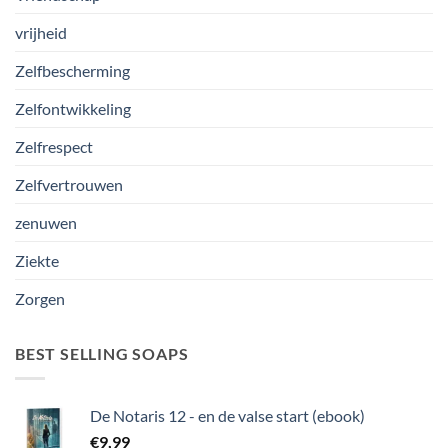
vrijheid
Zelfbescherming
Zelfontwikkeling
Zelfrespect
Zelfvertrouwen
zenuwen
Ziekte
Zorgen
BEST SELLING SOAPS
De Notaris 12 - en de valse start (ebook)
€
9,99