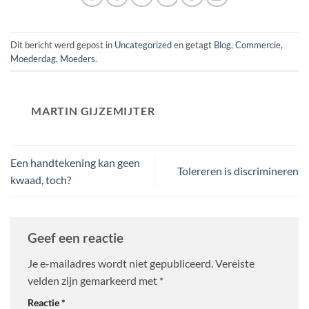
Dit bericht werd gepost in
Uncategorized
en getagt
Blog
,
Commercie
,
Moederdag
,
Moeders
.
MARTIN GIJZEMIJTER
Een handtekening kan geen
Tolereren is discrimineren
kwaad, toch?
Geef een reactie
Je e-mailadres wordt niet gepubliceerd.
Vereiste
velden zijn gemarkeerd met
*
Reactie
*