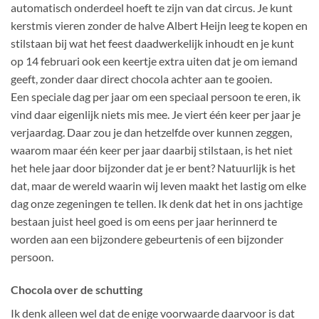
automatisch onderdeel hoeft te zijn van dat circus. Je kunt
kerstmis vieren zonder de halve Albert Heijn leeg te kopen en
stilstaan bij wat het feest daadwerkelijk inhoudt en je kunt
op 14 februari ook een keertje extra uiten dat je om iemand
geeft, zonder daar direct chocola achter aan te gooien.
Een speciale dag per jaar om een speciaal persoon te eren, ik
vind daar eigenlijk niets mis mee. Je viert één keer per jaar je
verjaardag. Daar zou je dan hetzelfde over kunnen zeggen,
waarom maar één keer per jaar daarbij stilstaan, is het niet
het hele jaar door bijzonder dat je er bent? Natuurlijk is het
dat, maar de wereld waarin wij leven maakt het lastig om elke
dag onze zegeningen te tellen. Ik denk dat het in ons jachtige
bestaan juist heel goed is om eens per jaar herinnerd te
worden aan een bijzondere gebeurtenis of een bijzonder
persoon.
Chocola over de schutting
Ik denk alleen wel dat de enige voorwaarde daarvoor is dat