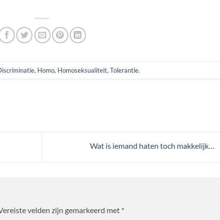
iscriminatie
,
Homo
,
Homoseksualiteit
,
Tolerantie
.
Wat is iemand haten toch makkelijk…
Vereiste velden zijn gemarkeerd met
*