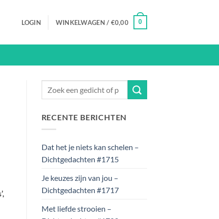
0
LOGIN
WINKELWAGEN /
€
0,00
RECENTE BERICHTEN
Dat het je niets kan schelen –
Dichtgedachten #1715
Je keuzes zijn van jou –
Dichtgedachten #1717
’,
Met liefde strooien –