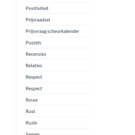
Positiviteit
Prijsraadsel
Prijsvraag scheurkalender
Puzzels
Recensies
Relaties
Respect
Respect
Rouw
Rust
Ruzie
Samen