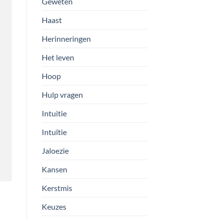
Geweten
Haast
Herinneringen
Het leven
Hoop
Hulp vragen
Intuitie
Intuïtie
Jaloezie
Kansen
Kerstmis
Keuzes