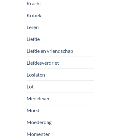
Kracht
Kritiek
Leren
Liefde
Liefde en vriendschap
Liefdesverdriet
Loslaten
Lot
Medeleven
Moed
Moederdag
Momenten