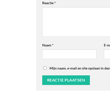
Reactie
*
Naam
*
E-m
Mijn naam, e-mail en site opslaan in de