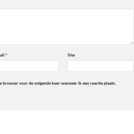
ail
*
Site
ze browser voor de volgende keer wanneer ik een reactie plaats.