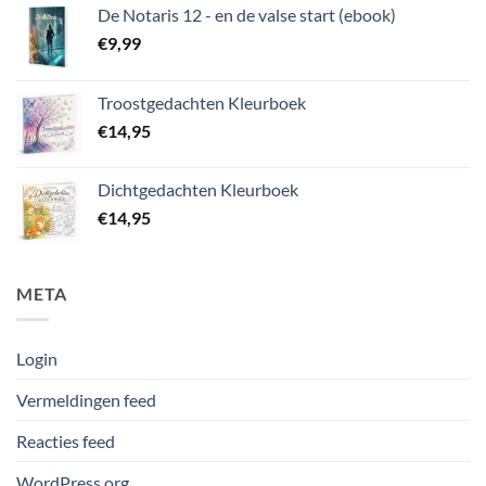
De Notaris 12 - en de valse start (ebook)
€
9,99
Troostgedachten Kleurboek
€
14,95
Dichtgedachten Kleurboek
€
14,95
META
Login
Vermeldingen feed
Reacties feed
WordPress.org