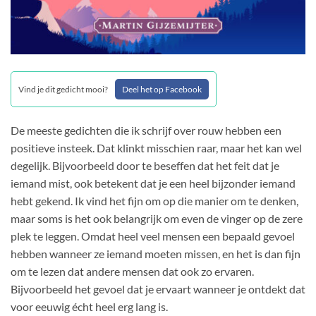
Vind je dit gedicht mooi?
Deel het op Facebook
De meeste gedichten die ik schrijf over rouw hebben een
positieve insteek. Dat klinkt misschien raar, maar het kan wel
degelijk. Bijvoorbeeld door te beseffen dat het feit dat je
iemand mist, ook betekent dat je een heel bijzonder iemand
hebt gekend. Ik vind het fijn om op die manier om te denken,
maar soms is het ook belangrijk om even de vinger op de zere
plek te leggen. Omdat heel veel mensen een bepaald gevoel
hebben wanneer ze iemand moeten missen, en het is dan fijn
om te lezen dat andere mensen dat ook zo ervaren.
Bijvoorbeeld het gevoel dat je ervaart wanneer je ontdekt dat
voor eeuwig écht heel erg lang is.