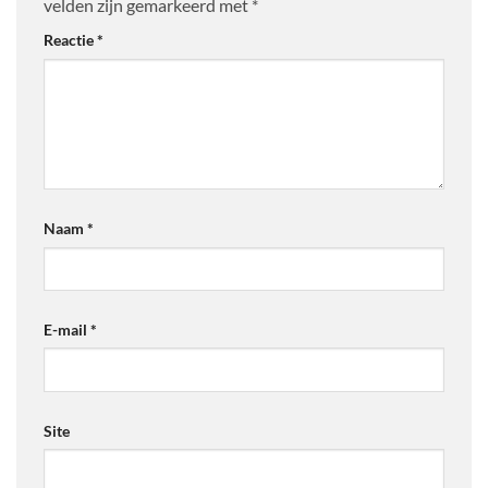
velden zijn gemarkeerd met
*
Reactie
*
Naam
*
E-mail
*
Site