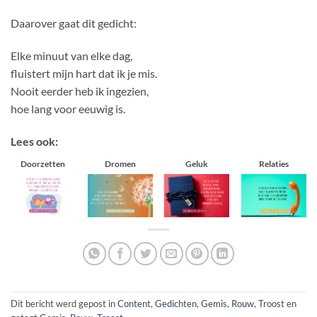
Daarover gaat dit gedicht:
Elke minuut van elke dag,
fluistert mijn hart dat ik je mis.
Nooit eerder heb ik ingezien,
hoe lang voor eeuwig is.
Lees ook:
Doorzetten
Dromen
Geluk
Relaties
Dit bericht werd gepost in
Content
,
Gedichten
,
Gemis
,
Rouw
,
Troost
en