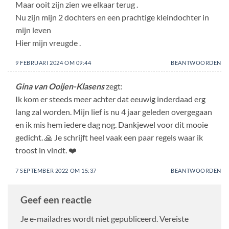
Maar ooit zijn zien we elkaar terug .
Nu zijn mijn 2 dochters en een prachtige kleindochter in
mijn leven
Hier mijn vreugde .
9 FEBRUARI 2024 OM 09:44
BEANTWOORDEN
Gina van Ooijen-Klasens
zegt:
Ik kom er steeds meer achter dat eeuwig inderdaad erg
lang zal worden. Mijn lief is nu 4 jaar geleden overgegaan
en ik mis hem iedere dag nog. Dankjewel voor dit mooie
gedicht. 🙏 Je schrijft heel vaak een paar regels waar ik
troost in vindt. ❤️
7 SEPTEMBER 2022 OM 15:37
BEANTWOORDEN
Geef een reactie
Je e-mailadres wordt niet gepubliceerd.
Vereiste