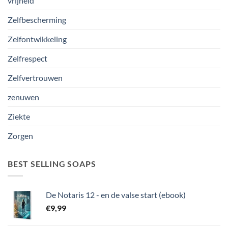
vrijheid
Zelfbescherming
Zelfontwikkeling
Zelfrespect
Zelfvertrouwen
zenuwen
Ziekte
Zorgen
BEST SELLING SOAPS
De Notaris 12 - en de valse start (ebook)
€
9,99