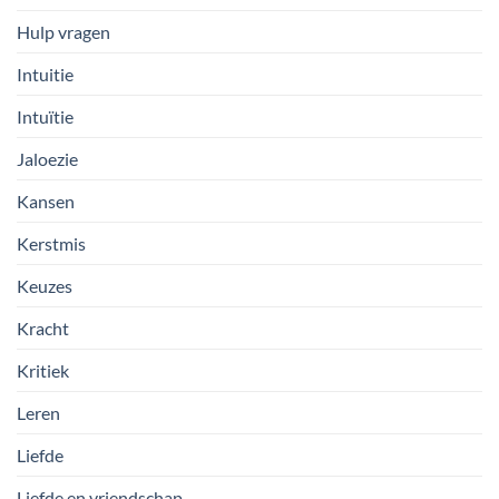
Hulp vragen
Intuitie
Intuïtie
Jaloezie
Kansen
Kerstmis
Keuzes
Kracht
Kritiek
Leren
Liefde
Liefde en vriendschap