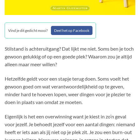
Vind je dit gedicht mooi?
Deel het op Facebook
Stilstand is achteruitgang? Dat lijkt me niet. Soms ben je toch
gewoon gelukkig of op een goede plek? Waarom zou je altijd
alleen maar meer willen?
Hetzelfde geldt voor een stapje terug doen. Soms voelt het
gewoon goed om wat verantwoordelijkheid op te geven,
minder hard te hoeven lopen, weer dingen voor je plezier te
doen in plaats van omdat ze moeten.
Eigenlijk is het een overwinning want je kiest in zo’n geval
voor jezelf. Je behoedt jezelf voor een aantal dingen: niemand
heeft er iets aan als jij niet op je plek zit. Je zou een burn-out
kunnen krijgen, blessures oplopen, je ergens in storten dat