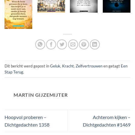
Dit bericht werd gepost in
Geluk
,
Kracht
,
Zelfvertrouwen
en getagt
Een
Stap Terug
.
MARTIN GIJZEMIJTER
Hoopvol proberen –
Achterom kijken –
Dichtgedachten 1358
Dichtgedachten #1469