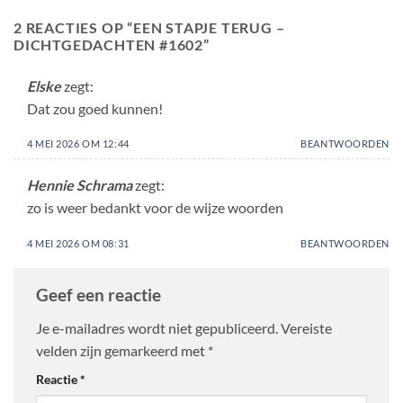
2 REACTIES OP “
EEN STAPJE TERUG –
DICHTGEDACHTEN #1602
”
Elske
zegt:
Dat zou goed kunnen!
4 MEI 2026 OM 12:44
BEANTWOORDEN
Hennie Schrama
zegt:
zo is weer bedankt voor de wijze woorden
4 MEI 2026 OM 08:31
BEANTWOORDEN
Geef een reactie
Je e-mailadres wordt niet gepubliceerd.
Vereiste
velden zijn gemarkeerd met
*
Reactie
*