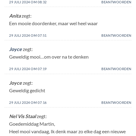
29 JULI 2024 OM 08:32
BEANTWOORDEN
Anita
zegt:
Een mooie doordenker, maar wel heel waar
29 JULI 2024 OM 07:51
BEANTWOORDEN
Joyce
zegt:
Geweldig mooi…om over na te denken
29 JULI 2024 OM 07:19
BEANTWOORDEN
Joyce
zegt:
Geweldig gedicht
29 JULI 2024 OM 07:16
BEANTWOORDEN
Nel Vis Staal
zegt:
Goedemiddag Martin,
Heel mooi vandaag, Ik denk maar zo elke dag een nieuwe