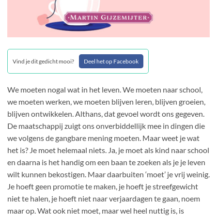
Vind je dit gedicht mooi?
Deel het op Facebook
We moeten nogal wat in het leven. We moeten naar school,
we moeten werken, we moeten blijven leren, blijven groeien,
blijven ontwikkelen. Althans, dat gevoel wordt ons gegeven.
De maatschappij zuigt ons onverbiddellijk mee in dingen die
we volgens de gangbare mening moeten. Maar weet je wat
het is? Je moet helemaal niets. Ja, je moet als kind naar school
en daarna is het handig om een baan te zoeken als je je leven
wilt kunnen bekostigen. Maar daarbuiten ‘moet’ je vrij weinig.
Je hoeft geen promotie te maken, je hoeft je streefgewicht
niet te halen, je hoeft niet naar verjaardagen te gaan, noem
maar op. Wat ook niet moet, maar wel heel nuttig is, is