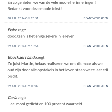
En zo genieten we van de vele mooie herinneringen!
Bedankt voor deze mooie tekst!
30 JULI 2024 OM 20:51
BEANTWOORDEN
Elske
zegt:
doodgaan is het enige zekere in je leven
29 JULI 2024 OM 13:54
BEANTWOORDEN
Bouckaert Linda
zegt:
Zo juist Martin, helaas realiseren we ons dit maar als we
oud zijn door alle opstakels in het leven staan we te laat stil
bij dit.
29 JULI 2024 OM 08:39
BEANTWOORDEN
Carla
zegt:
Heel mooi gedicht en 100 procent waarheid.