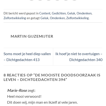
Dit bericht werd gepost in
Content
,
Gedichten
,
Geluk
,
Omdenken
,
Zelfontwikkeling
en getagt
Geluk
,
Omdenken
,
Zelfontwikkeling
.
MARTIN GIJZEMIJTER
Soms moet je heel diep vallen
Ik hoef je niet te overtuigen –
– Dichtgedachten 413
Dichtgedachten 340
8 REACTIES OP “
DE MOOISTE DOODSOORZAAK IS
LEVEN – DICHTGEDACHTEN 394
”
Marie-Rose
zegt:
Heel mooi verwoord!
Dit doen wij, mijn man en ikzelf al vele jaren.