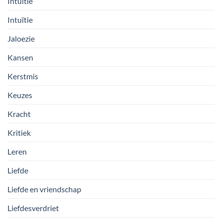
Intuitie
Intuïtie
Jaloezie
Kansen
Kerstmis
Keuzes
Kracht
Kritiek
Leren
Liefde
Liefde en vriendschap
Liefdesverdriet