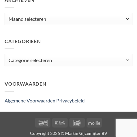
Archieven
CATEGORIEËN
Categorieën
VOORWAARDEN
Algemene Voorwaarden
Privacybeleid
Bancontact
Bank
IDeal
Mollie
Transfer
Copyright 2026 ©
Martin Gijzemijter BV