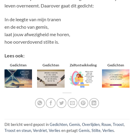
leven overneemt. Daarover gaat dit gedicht:
In de leegte van mijn tranen
en de echo van gemis,
laat jouw afwezigheid me horen,
hoe oorverdovend stilte is.
Lees ook:
Gedichten
Gedichten
Zelfontwikkeling
Gedichten
Dit bericht werd gepost in
Gedichten
,
Gemis
,
Overlijden
,
Rouw
,
Troost
,
Troost en steun
,
Verdriet
,
Verlies
en getagt
Gemis
,
Stilte
,
Verlies
.