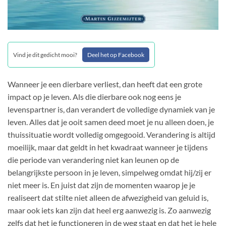
Vind je dit gedicht mooi?
Deel het op Facebook
Wanneer je een dierbare verliest, dan heeft dat een grote
impact op je leven. Als die dierbare ook nog eens je
levenspartner is, dan verandert de volledige dynamiek van je
leven. Alles dat je ooit samen deed moet je nu alleen doen, je
thuissituatie wordt volledig omgegooid. Verandering is altijd
moeilijk, maar dat geldt in het kwadraat wanneer je tijdens
die periode van verandering niet kan leunen op de
belangrijkste persoon in je leven, simpelweg omdat hij/zij er
niet meer is. En juist dat zijn de momenten waarop je je
realiseert dat stilte niet alleen de afwezigheid van geluid is,
maar ook iets kan zijn dat heel erg aanwezig is. Zo aanwezig
zelfs dat het je functioneren in de weg staat en dat het je hele