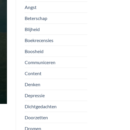
Angst
Beterschap
Blijheid
Boekrecensies
Boosheid
Communiceren
Content
Denken
Depressie
Dichtgedachten
Doorzetten
Dromen