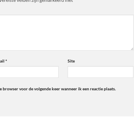
ail
*
Site
ze browser voor de volgende keer wanneer ik een reactie plaats.