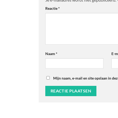
Reactie
*
Naam
*
E-m
Mijn naam, e-mail en site opslaan in de