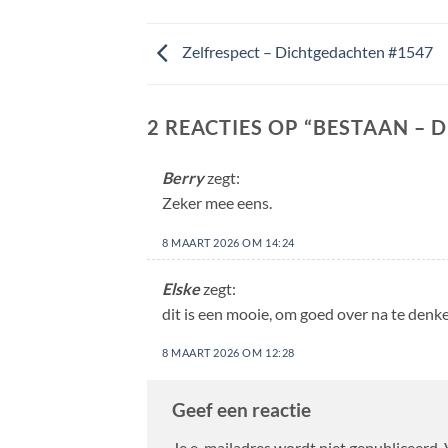
Zelfrespect – Dichtgedachten #1547
2 REACTIES OP “
BESTAAN – 
Berry
zegt:
Zeker mee eens.
8 MAART 2026 OM 14:24
Elske
zegt:
dit is een mooie, om goed over na te denk
8 MAART 2026 OM 12:28
Geef een reactie
Je e-mailadres wordt niet gepubliceerd.