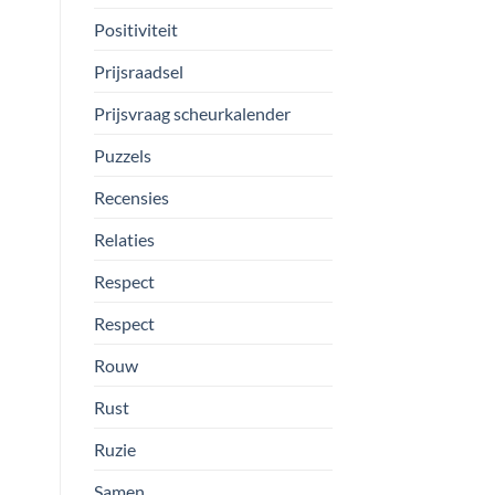
Positiviteit
Prijsraadsel
Prijsvraag scheurkalender
Puzzels
Recensies
Relaties
Respect
Respect
Rouw
Rust
Ruzie
Samen