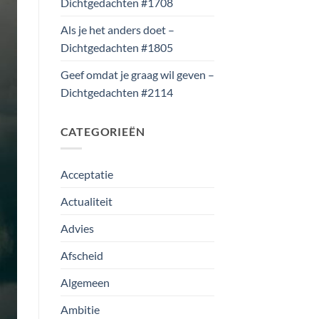
Dichtgedachten #1708
Als je het anders doet –
Dichtgedachten #1805
Geef omdat je graag wil geven –
Dichtgedachten #2114
CATEGORIEËN
Acceptatie
Actualiteit
Advies
Afscheid
Algemeen
Ambitie