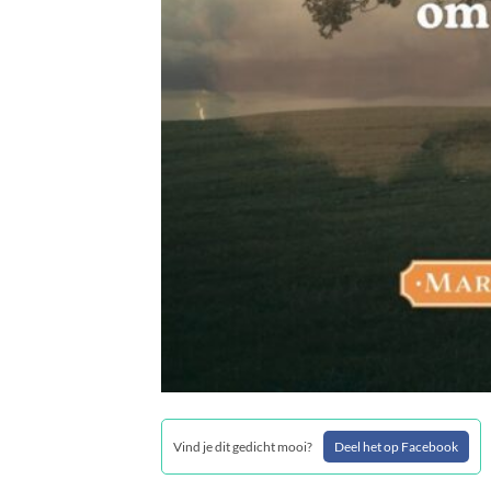
Vind je dit gedicht mooi?
Deel het op Facebook