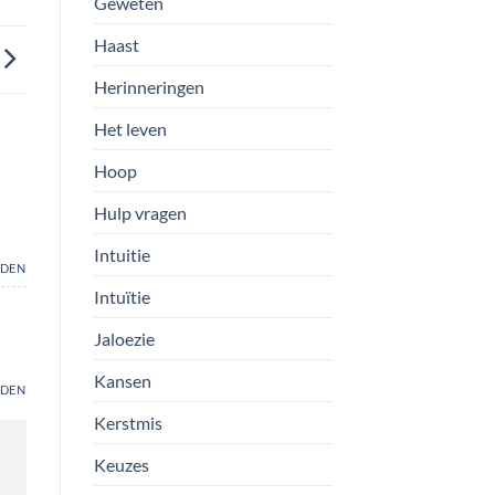
Geweten
Haast
Herinneringen
Het leven
Hoop
Hulp vragen
Intuitie
DEN
Intuïtie
Jaloezie
Kansen
DEN
Kerstmis
Keuzes